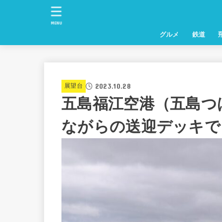
MENU
グルメ
鉄道
2023.10.28
展望台
五島福江空港（五島つ
ながらの送迎デッキで