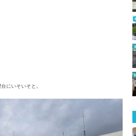
望台にいそいそと。