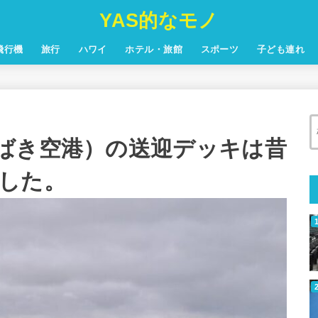
YAS的なモノ
飛行機
旅行
ハワイ
ホテル・旅館
スポーツ
子ども連れ
ばき空港）の送迎デッキは昔
した。