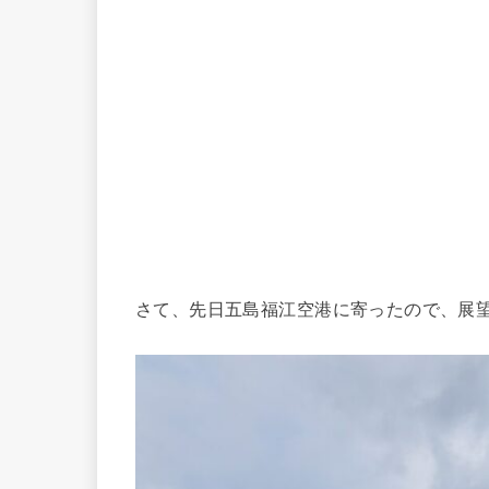
さて、先日五島福江空港に寄ったので、展