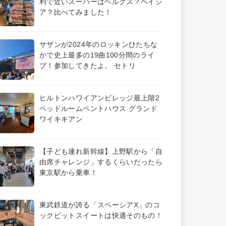
利で近いスーパーはベルクス？ベイシ
ア？比べてみました！
サザンが2024年のロッキンひたちな
かで史上最多の19曲100分間のライ
ブ！参加してきたよ。 セトリ
ヒルトンハワイアンビレッジ最上階2
ベッドルームペントハウス グランド
ワイキキアン
【子ども連れ新幹線】上野駅から「自
由席チャレンジ」するくらいだったら
東京駅から乗車！
東武鉄道が誇る「スペーシアX」のコ
ックピットスイートは快適そのもの！