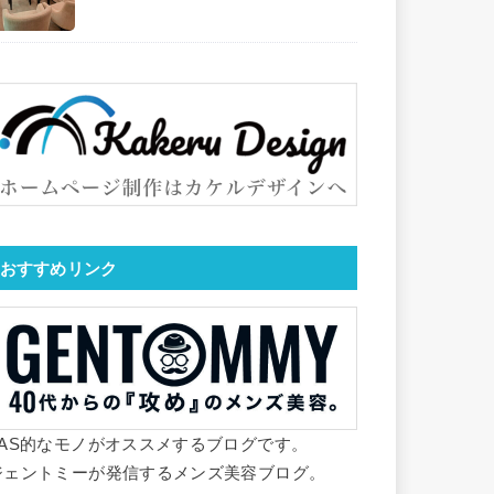
おすすめリンク
YAS的なモノがオススメするブログです。
ジェントミーが発信するメンズ美容ブログ。