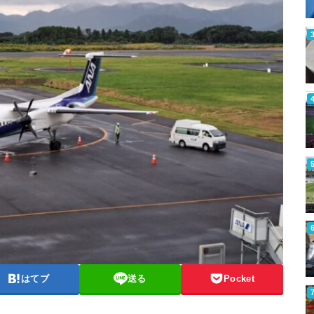
はてブ
送る
Pocket