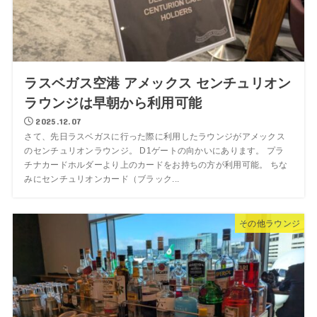
ラスベガス空港 アメックス センチュリオン
ラウンジは早朝から利用可能
2025.12.07
さて、先日ラスベガスに行った際に利用したラウンジがアメックス
のセンチュリオンラウンジ。 D1ゲートの向かいにあります。 プラ
チナカードホルダーより上のカードをお持ちの方が利用可能。 ちな
みにセンチュリオンカード（ブラック...
その他ラウンジ