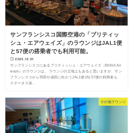
サンフランシスコ国際空港の「ブリティッ
シュ・エアウェイズ」のラウンジはJAL1便
と57便の搭乗者でも利用可能。
2025.12.01
サンフランシスコにあるブリティッシュ・エアウェイズ（British Air
ways）のラウンジは、 ラウンジの立地上もあると思いますが、サン
フランシスコから羽田や成田に向かうJAL1便JAL57便の利用者も、
ステータス保...
その他ラウンジ