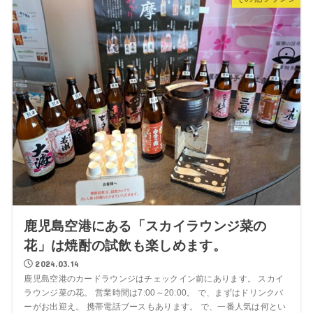
鹿児島空港にある「スカイラウンジ菜の
花」は焼酎の試飲も楽しめます。
2024.03.14
鹿児島空港のカードラウンジはチェックイン前にあります。 スカイ
ラウンジ菜の花。 営業時間は7:00～20:00。 で、まずはドリンクバ
ーがお出迎え。 携帯電話ブースもあります。 で、一番人気は何とい