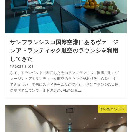
サンフランシスコ国際空港にあるヴァージ
ンアトランティック航空のラウンジを利用
してきた
2025.11.05
さて、トランジットで利用した先のサンフランシスコ国際空港にヴ
ァージン・アトランティック航空のラウンジがありそちらを利用し
てきました。本来はスカイチームなのですが、サンフランシスコ国
際空港ではワンワールド系列のJALの対象...
その他ラウンジ