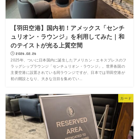
【羽田空港】国内初！アメックス「センチ
ュリオン・ラウンジ」を利用してみた｜和
のテイストが光る上質空間
2026.02.26
2025年、ついに日本国内に誕生したアメリカン・エキスプレスのフ
ラッグシップラウンジ「センチュリオン・ラウンジ」。世界各国の
主要空港に設置されている同ラウンジですが、日本では羽田空港が
初の開設となり、大きな注目を集めてい...
カード