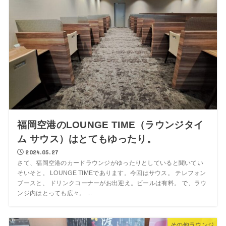
福岡空港のLOUNGE TIME（ラウンジタイ
ム サウス）はとてもゆったり。
2024.05.27
さて、福岡空港のカードラウンジがゆったりとしていると聞いてい
そいそと。 LOUNGE TIMEであります。今回はサウス。 テレフォン
ブースと、 ドリンクコーナーがお出迎え。ビールは有料。 で、ラウ
ンジ内はとっても広々。 ...
その他ラウンジ