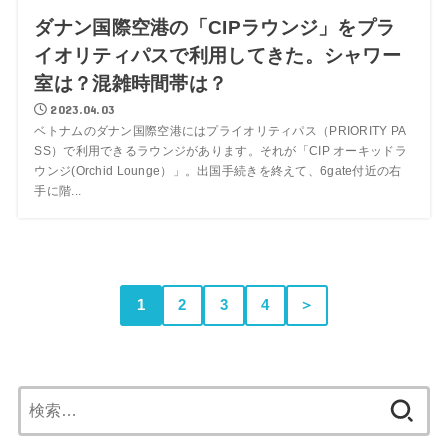
ダナン国際空港の「CIPラウンジ」をプラ
イオリティパスで利用してきた。シャワー
室は？混雑時間帯は？
2023.04.03
ベトナムのダナン国際空港にはプライオリティパス（PRIORITY PA
SS）で利用できるラウンジがあります。それが「CIP オーキッドラ
ウンジ(Orchid Lounge）」。出国手続きを終えて、6gate付近の右
手に階...
1
2
3
4
＞
検
索: