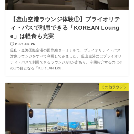
【釜山空港ラウンジ体験①】プライオリテ
ィ・パスで利用できる「KOREAN Loung
e」は軽食も充実
2026.06.26
釜山・金海国際空港の国際線ターミナルで、プライオリティ・パス
対象ラウンジをすべて利用してみました。 釜山空港にはプライオリ
ティ・パスで利用できるラウンジが3か所あり、今回紹介するのはそ
の1つ目となる「KOREAN Lou...
その他ラウンジ