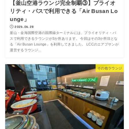
【釜山空港ラウンジ完全制覇③】プライオ
リティ・パスで利用できる「Air Busan Lo
unge」
2026.06.28
釜山・金海国際空港の国際線ターミナルには、プライオリティ・パ
スで利用できるラウンジが3か所あります。 今回はその3か所目とな
る「Air Busan Lounge」を利用してきました。 LCCのエアプサンが
運営するラウンジ...
その他ラウンジ