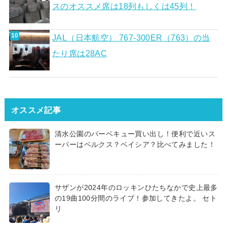
スのオススメ席は18列もしくは45列！
JAL（日本航空） 767-300ER（763）の当
たり席は28AC
オススメ記事
清水公園のバーベキュー買い出し！便利で近いス
ーパーはベルクス？ベイシア？比べてみました！
サザンが2024年のロッキンひたちなかで史上最多
の19曲100分間のライブ！参加してきたよ。 セト
リ