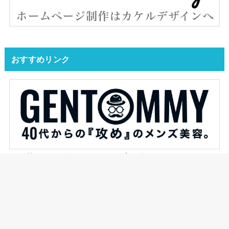
おすすめリンク
YAS的なモノがオススメするブログです。
ジェントミーが発信するメンズ美容ブログ。
HOME
飛行機
その他ラウンジ