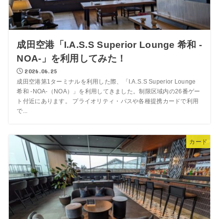
成田空港「I.A.S.S Superior Lounge 希和 -
NOA-」を利用してみた！
2026.06.25
成田空港第1ターミナルを利用した際、「I.A.S.S Superior Lounge
希和 -NOA-（NOA）」を利用してきました。制限区域内の26番ゲー
ト付近にあります。 プライオリティ・パスや各種提携カードで利用
で...
カード