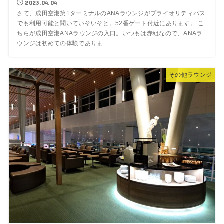
2023.04.04
さて、成田空港第1ターミナルのANAラウンジがプライオリティパス
でも利用可能と聞いていそいそと。52番ゲート付近にあります。 こ
ちらが成田空港ANAラウンジの入口。いつもは赤組なので、ANAラ
ウンジは初めての体験でありま...
その他ラウンジ