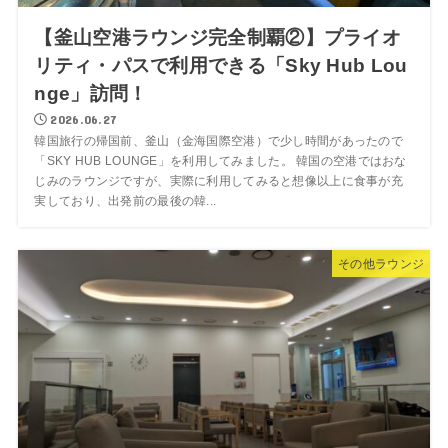
【釜山空港ラウンジ完全制覇②】プライオ
リティ・パスで利用できる「Sky Hub Lou
nge」訪問！
2026.06.27
韓国旅行の帰国前、釜山（金海国際空港）で少し時間があったので
「SKY HUB LOUNGE」を利用してみました。 韓国の空港ではおな
じみのラウンジですが、実際に利用してみると想像以上に食事が充
実しており、出発前の最後の韓...
その他ラウンジ