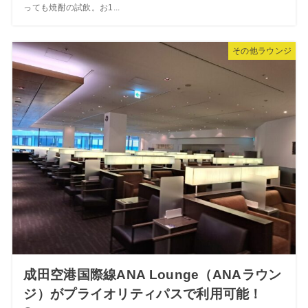
っても焼酎の試飲。お1...
その他ラウンジ
成田空港国際線ANA Lounge（ANAラウン
ジ）がプライオリティパスで利用可能！