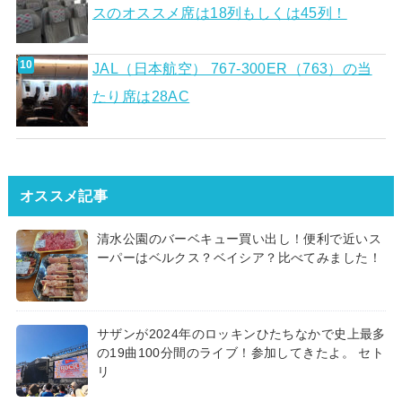
スのオススメ席は18列もしくは45列！
JAL（日本航空） 767-300ER（763）の当
たり席は28AC
オススメ記事
清水公園のバーベキュー買い出し！便利で近いス
ーパーはベルクス？ベイシア？比べてみました！
サザンが2024年のロッキンひたちなかで史上最多
の19曲100分間のライブ！参加してきたよ。 セト
リ