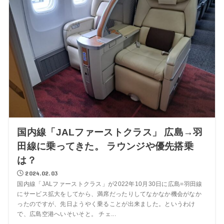
国内線「JALファーストクラス」 広島→羽
田線に乗ってきた。 ラウンジや優先搭乗
は？
2024.02.03
国内線「JALファーストクラス」が2022年10月30日に広島=羽田線
にサービス拡大をしてから、満席だったりしてなかなか機会がなか
ったのですが、先日ようやく乗ることが出来ました。というわけ
で、広島空港へいそいそと。 チェ...