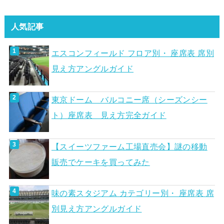
人気記事
エスコンフィールド フロア別・ 座席表 席別
見え方アングルガイド
東京ドーム バルコニー席（シーズンシー
ト）座席表 見え方完全ガイド
【スイーツファーム工場直売会】謎の移動
販売でケーキを買ってみた
味の素スタジアム カテゴリー別・ 座席表 席
別見え方アングルガイド