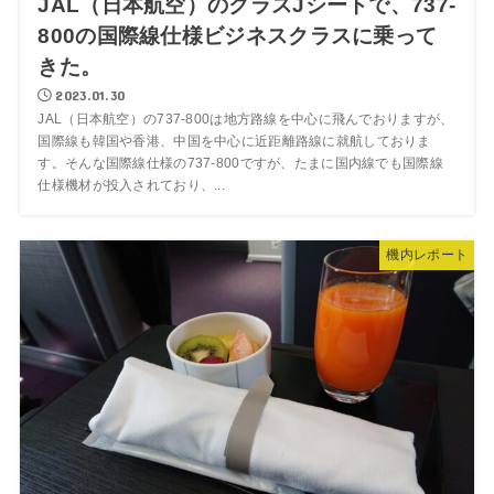
JAL（日本航空）のクラスJシートで、737-
800の国際線仕様ビジネスクラスに乗って
きた。
2023.01.30
JAL（日本航空）の737-800は地方路線を中心に飛んでおりますが、
国際線も韓国や香港、中国を中心に近距離路線に就航しておりま
す。そんな国際線仕様の737-800ですが、たまに国内線でも国際線
仕様機材が投入されており、...
機内レポート