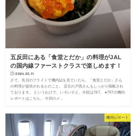
五反田にある「食堂とだか」の料理がJAL
の国内線ファーストクラスで楽しめます！
2024.03.11
さて、先日のフライトで機内誌を見ていたら、「食堂とだか」さん
の料理が提供されるとのこと。 店主の戸高さんもしっかり掲載され
ております。 というわけで、いそいそと。今回は767。 ●767の機内
レポートはこちら。 今回のメ...
機内レポート