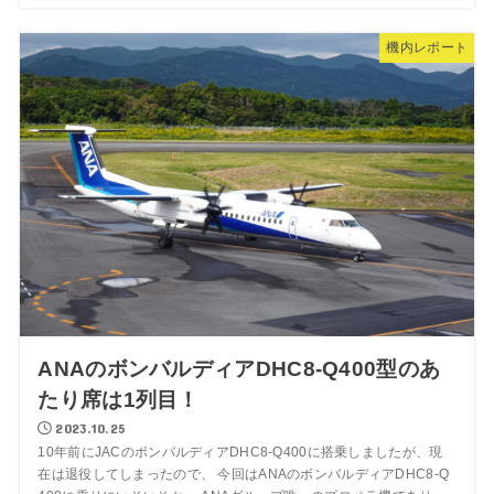
機内レポート
ANAのボンバルディアDHC8-Q400型のあ
たり席は1列目！
2023.10.25
10年前にJACのボンバルディアDHC8-Q400に搭乗しましたが、現
在は退役してしまったので、 今回はANAのボンバルディアDHC8-Q