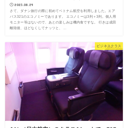
2023.08.29
さて、ダナン旅行の際に初めてベトナム航空を利用しました。エア
バス321のエコノミーであります。 エコノミーは3列＋3列。個人用
モニター等はないので、あとの楽しみは機内食ですな。 行きは成田
離陸後、ほどなくしてナッツと、 ...
ビジネスクラス