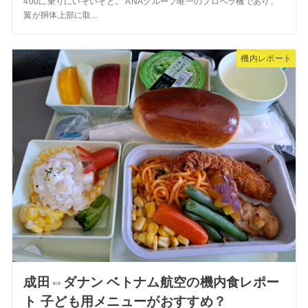
400に乗りにいそいそと。 ANAグループ唯一のプロペラ機であり、
翼が胴体上部に取...
機内レポート
成田⇔ダナン ベトナム航空の機内食レポー
ト 子ども用メニューがおすすめ？