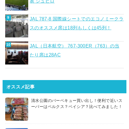
表 ジュビロ
JAL 787-8 国際線シートでのエコノミークラ
スのオススメ席は18列もしくは45列！
JAL（日本航空） 767-300ER（763）の当
たり席は28AC
オススメ記事
清水公園のバーベキュー買い出し！便利で近いス
ーパーはベルクス？ベイシア？比べてみました！