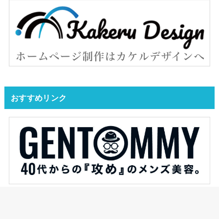
おすすめリンク
YAS的なモノがオススメするブログです。
ジェントミーが発信するメンズ美容ブログ。