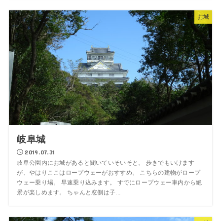
お城
岐阜城
2019.07.31
岐阜公園内にお城があると聞いていそいそと。 歩きでもいけます
が、やはりここはロープウェーがおすすめ。 こちらの建物がロープ
ウェー乗り場。 早速乗り込みます。 すでにロープウェー車内から絶
景が楽しめます。 ちゃんと窓側は子...