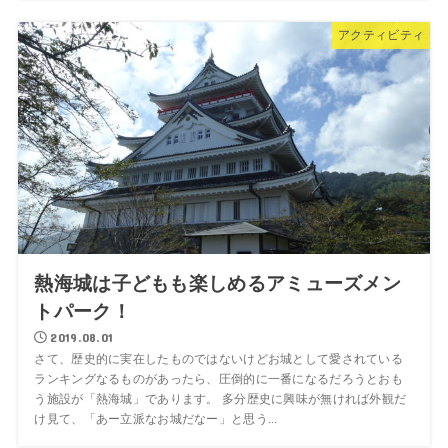
アクティビティ
熱海城は子どもも楽しめるアミューズメン
トパーク！
2019.08.01
さて、歴史的に実在したものではないけどお城として愛されている
ランキングなるものがあったら、圧倒的に一番になるだろうとおも
う施設が「熱海城」であります。 多分歴史に興味が無ければ外観だ
け見て、「あー立派なお城だなー」と思う...