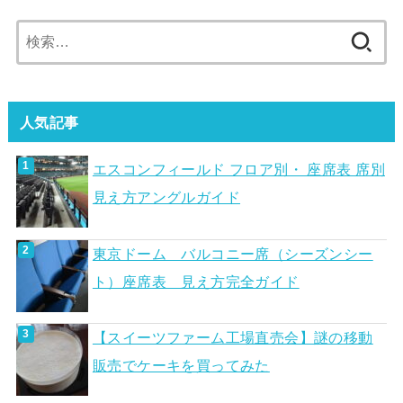
検
索:
人気記事
エスコンフィールド フロア別・ 座席表 席別
見え方アングルガイド
東京ドーム バルコニー席（シーズンシー
ト）座席表 見え方完全ガイド
【スイーツファーム工場直売会】謎の移動
販売でケーキを買ってみた