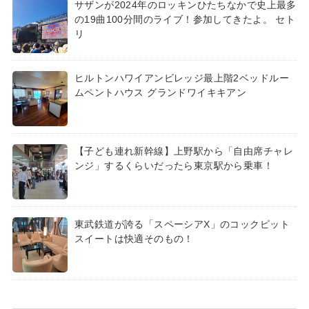
サザンが2024年のロッキンひたちなかで史上最多
の19曲100分間のライブ！参加してきたよ。 セト
リ
ヒルトンハワイアンビレッジ最上階2ベッドルー
ムペントハウス グランドワイキキアン
【子ども連れ新幹線】上野駅から「自由席チャレ
ンジ」するくらいだったら東京駅から乗車！
東武鉄道が誇る「スペーシアX」のコックピット
スイートは快適そのもの！