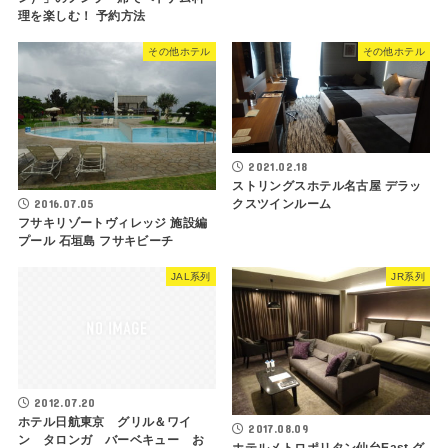
理を楽しむ！ 予約方法
その他ホテル
その他ホテル
2021.02.18
ストリングスホテル名古屋 デラッ
クスツインルーム
2016.07.05
フサキリゾートヴィレッジ 施設編
プール 石垣島 フサキビーチ
JAL系列
JR系列
2012.07.20
ホテル日航東京 グリル＆ワイ
2017.08.09
ン タロンガ バーベキュー お