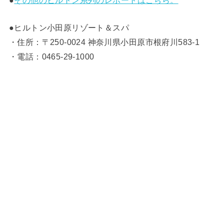
●ヒルトン小田原リゾート＆スパ
・住所：〒250-0024 神奈川県小田原市根府川583-1
・電話：0465-29-1000