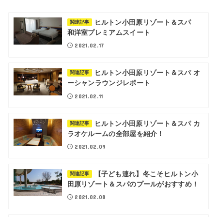
ヒルトン小田原リゾート＆スパ
関連記事
和洋室プレミアムスイート
2021.02.17
ヒルトン小田原リゾート＆スパ オ
関連記事
ーシャンラウンジレポート
2021.02.11
ヒルトン小田原リゾート＆スパ カ
関連記事
ラオケルームの全部屋を紹介！
2021.02.09
【子ども連れ】冬こそヒルトン小
関連記事
田原リゾート＆スパのプールがおすすめ！
2021.02.08