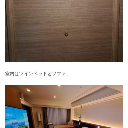
室内はツインベッドとソファ、