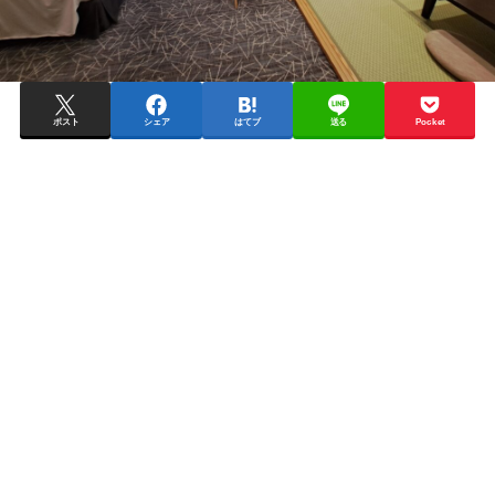
ポスト
シェア
はてブ
送る
Pocket