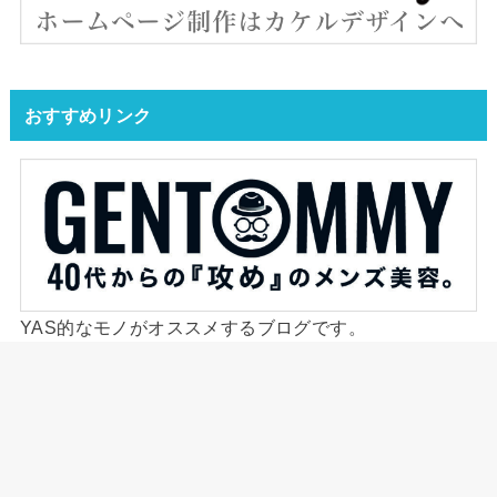
おすすめリンク
YAS的なモノがオススメするブログです。
ジェントミーが発信するメンズ美容ブログ。
HOME
ホテル・旅館
ヒルトン系列
ヒルトン小田原リゾート＆スパ 和洋室デラックスルームはゆったり