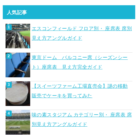
人気記事
エスコンフィールド フロア別・ 座席表 席別
見え方アングルガイド
東京ドーム バルコニー席（シーズンシー
ト）座席表 見え方完全ガイド
【スイーツファーム工場直売会】謎の移動
販売でケーキを買ってみた
味の素スタジアム カテゴリー別・ 座席表 席
別見え方アングルガイド