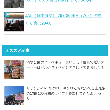
スのオススメ席は18列もしくは45列！
JAL（日本航空） 767-300ER（763）の当
たり席は28AC
オススメ記事
清水公園のバーベキュー買い出し！便利で近いス
ーパーはベルクス？ベイシア？比べてみました！
サザンが2024年のロッキンひたちなかで史上最多
の19曲100分間のライブ！参加してきたよ。 セト
リ