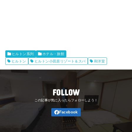
ヒルトン系列
ホテル・旅館
ヒルトン
ヒルトン小田原リゾート＆スパ
和洋室
FOLLOW