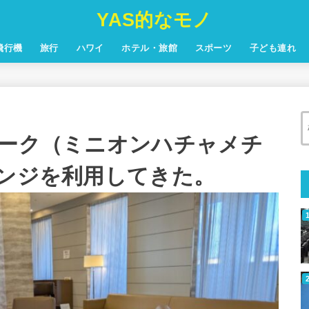
YAS的なモノ
飛行機
旅行
ハワイ
ホテル・旅館
スポーツ
子ども連れ
パーク（ミニオンハチャメチ
ウンジを利用してきた。