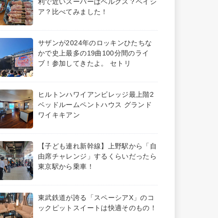
利で近いスーパーはベルクス？ベイシ
ア？比べてみました！
サザンが2024年のロッキンひたちな
かで史上最多の19曲100分間のライ
ブ！参加してきたよ。 セトリ
ヒルトンハワイアンビレッジ最上階2
ベッドルームペントハウス グランド
ワイキキアン
【子ども連れ新幹線】上野駅から「自
由席チャレンジ」するくらいだったら
東京駅から乗車！
東武鉄道が誇る「スペーシアX」のコ
ックピットスイートは快適そのもの！