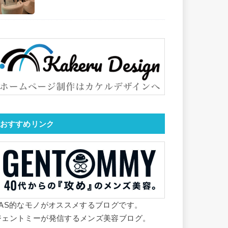
おすすめリンク
YAS的なモノがオススメするブログです。
ジェントミーが発信するメンズ美容ブログ。