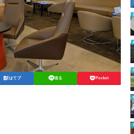
はてブ
送る
Pocket