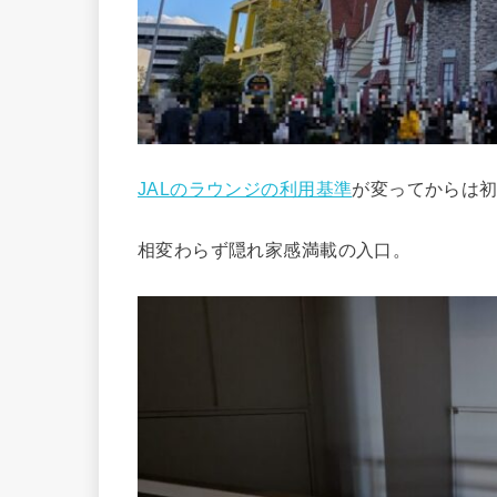
JALのラウンジの利用基準
が変ってからは
相変わらず隠れ家感満載の入口。