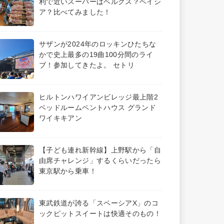
利で近いスーパーはベルクス？ベイシ
ア？比べてみました！
サザンが2024年のロッキンひたちな
かで史上最多の19曲100分間のライ
ブ！参加してきたよ。 セトリ
ヒルトンハワイアンビレッジ最上階2
ベッドルームペントハウス グランド
ワイキキアン
【子ども連れ新幹線】上野駅から「自
由席チャレンジ」するくらいだったら
東京駅から乗車！
東武鉄道が誇る「スペーシアX」のコ
ックピットスイートは快適そのもの！