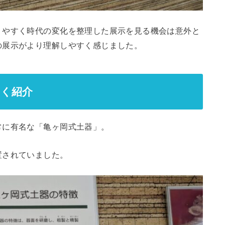
りやすく時代の変化を整理した展示を見る機会は意外と
の展示がより理解しやすく感じました。
しく紹介
常に有名な「亀ヶ岡式土器」。
置されていました。