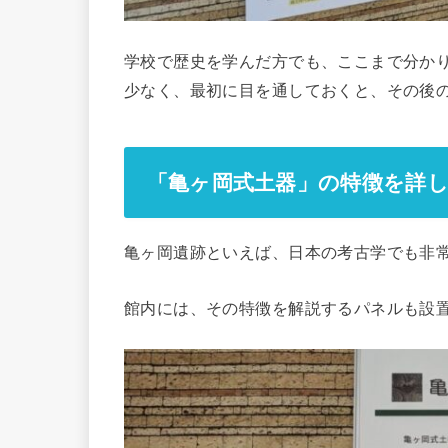
学校で歴史を学んだ方でも、ここまで分か
少なく、最初に目を通しておくと、その後
「亀ヶ岡式土器」の特徴を詳
亀ヶ岡遺跡といえば、日本の考古学でも非
館内には、その特徴を解説するパネルも設