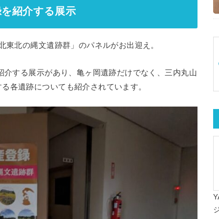
録を紹介する展示
・北東北の縄文遺跡群」のパネルがお出迎え。
を紹介する展示があり、亀ヶ岡遺跡だけでなく、三内丸山
する各遺跡についても紹介されています。