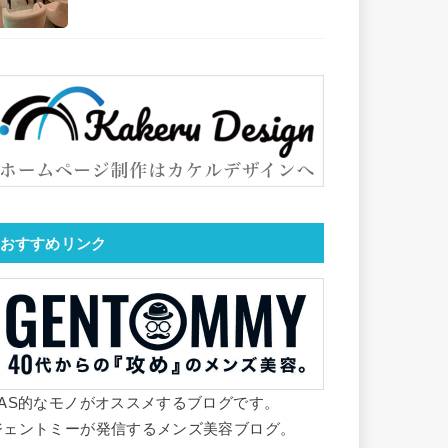
おすすめリンク
YAS的なモノがオススメするブログです。
ジェントミーが発信するメンズ美容ブログ。