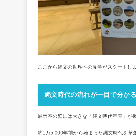
ここから縄文の世界への見学がスタートし
縄文時代の流れが一目で分か
展示室の壁には大きな「縄文時代年表」が
約1万5,000年前から始まった縄文時代を