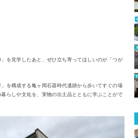
跡」を見学したあと、ぜひ立ち寄ってほしいのが「つが
群」を構成する亀ヶ岡石器時代遺跡から歩いてすぐの場
の暮らしや文化を、実物の出土品とともに学ぶことがで