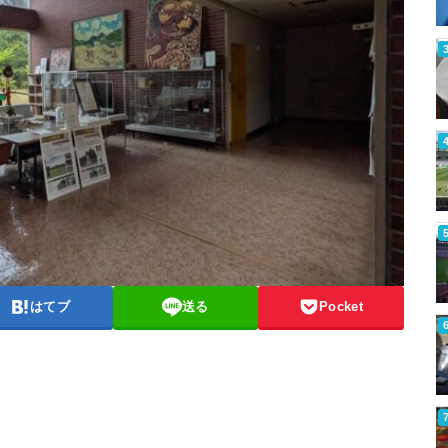
はてブ
送る
Pocket