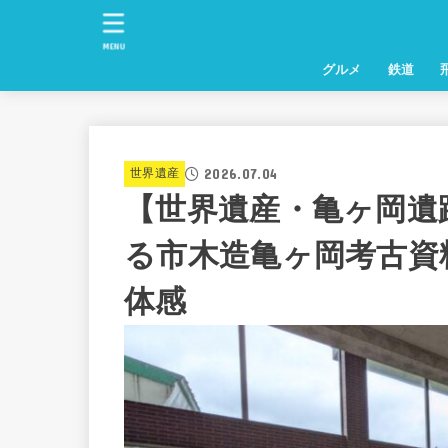
MENU
グルメ
鉄道
2026.07.04
世界遺産
【世界遺産・亀ヶ岡遺
る市木造亀ヶ岡考古資
体感