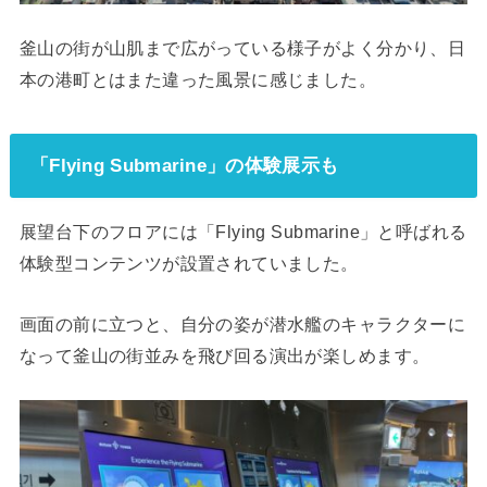
釜山の街が山肌まで広がっている様子がよく分かり、日
本の港町とはまた違った風景に感じました。
「Flying Submarine」の体験展示も
展望台下のフロアには「Flying Submarine」と呼ばれる
体験型コンテンツが設置されていました。
画面の前に立つと、自分の姿が潜水艦のキャラクターに
なって釜山の街並みを飛び回る演出が楽しめます。