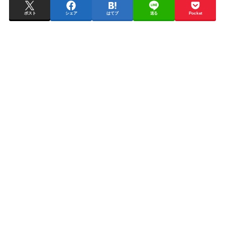
ポスト
シェア
はてブ
送る
Pocket