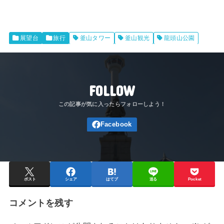
展望台
旅行
釜山タワー
釜山観光
龍頭山公園
FOLLOW
ポスト
シェア
はてブ
送る
Pocket
コメントを残す