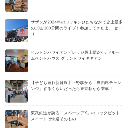
サザンが2024年のロッキンひたちなかで史上最多
の19曲100分間のライブ！参加してきたよ。 セト
リ
ヒルトンハワイアンビレッジ最上階2ベッドルー
ムペントハウス グランドワイキキアン
【子ども連れ新幹線】上野駅から「自由席チャレ
ンジ」するくらいだったら東京駅から乗車！
東武鉄道が誇る「スペーシアX」のコックピット
スイートは快適そのもの！