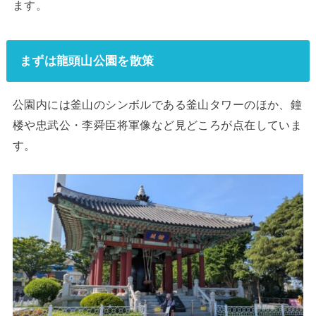
ます。
まずは龍頭山公園を散策
公園内には釜山のシンボルである釜山タワーのほか、鐘
楼や忠武公・李舜臣将軍像など見どころが点在していま
す。