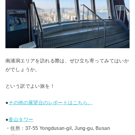
南浦洞エリアを訪れる際は、ぜひ立ち寄ってみてはいか
がでしょうか。
という訳でよい旅を！
●
その他の展望台のレポートはこちら。
●
釜山タワー
・住所：37-55 Yongdusan-gil, Jung-gu, Busan