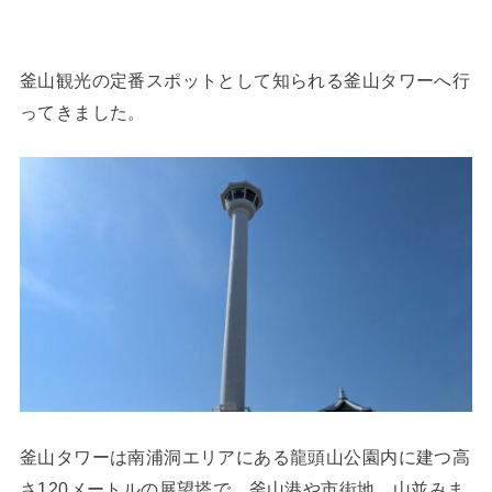
釜山観光の定番スポットとして知られる釜山タワーへ行
ってきました。
釜山タワーは南浦洞エリアにある龍頭山公園内に建つ高
さ120メートルの展望塔で、釜山港や市街地、山並みま