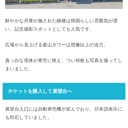
鮮やかな丹青が施された鐘楼は韓国らしい雰囲気が漂
い、記念撮影スポットとしても人気です。
広場から見上げる釜山タワーは想像以上の迫力。
真っ白な塔体が青空に映え、つい何枚も写真を撮ってし
まいました。
チケットを購入して展望台へ
展望台入口には自動券売機が並んでおり、日本語表示に
も対応していました。