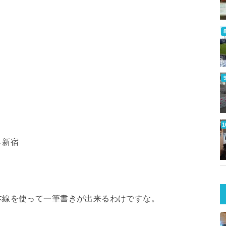
→新宿
本線を使って一筆書きが出来るわけですな。