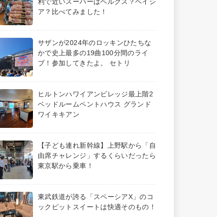
利で近いスーパーはベルクス？ベイシ
ア？比べてみました！
サザンが2024年のロッキンひたちな
かで史上最多の19曲100分間のライ
ブ！参加してきたよ。 セトリ
ヒルトンハワイアンビレッジ最上階2
ベッドルームペントハウス グランド
ワイキキアン
【子ども連れ新幹線】上野駅から「自
由席チャレンジ」するくらいだったら
東京駅から乗車！
東武鉄道が誇る「スペーシアX」のコ
ックピットスイートは快適そのもの！