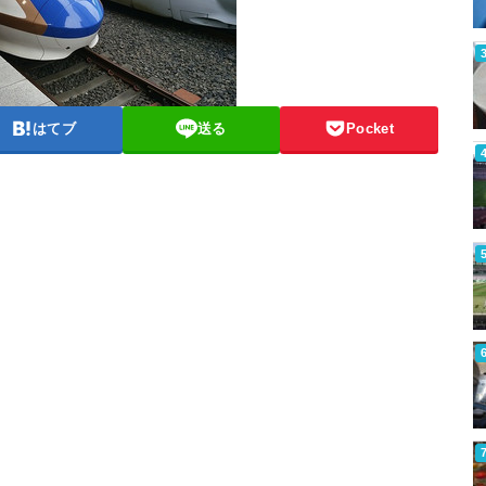
はてブ
送る
Pocket