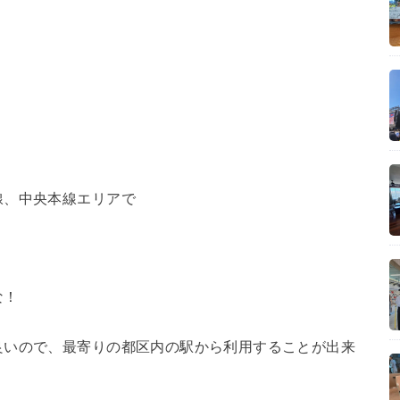
、
線、中央本線エリアで
な！
良いので、最寄りの都区内の駅から利用することが出来