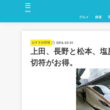
MENU
グルメ
鉄道
2016.02.01
おすすめ情報
上田、長野と松本、塩
切符がお得。