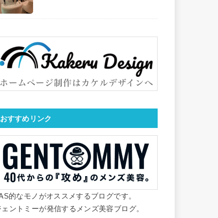
おすすめリンク
YAS的なモノがオススメするブログです。
ジェントミーが発信するメンズ美容ブログ。