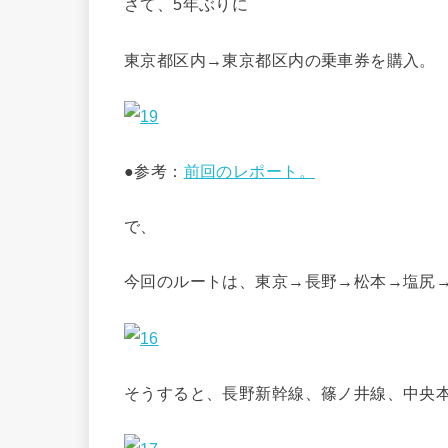
さて、5年ぶりに
東京都区内→東京都区内の乗車券を購入。
●参考：
前回のレポート。
で、
今回のルートは、東京→長野→松本→塩尻
そうすると、長野新幹線、篠ノ井線、中央