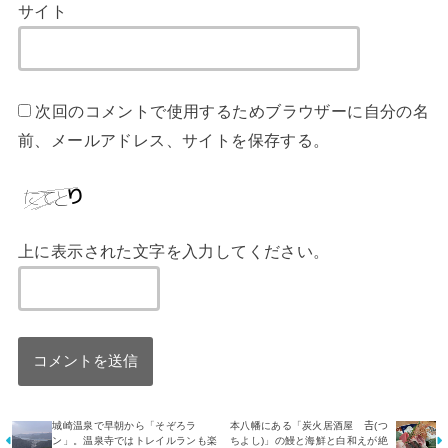
サイト
次回のコメントで使用するためブラウザーに自分の名
前、メールアドレス、サイトを保存する。
上に表示された文字を入力してください。
城崎温泉で早朝から「そぞろラ
本八幡にある「炭火居酒屋 𠮷(つ
ン」。温泉寺ではトレイルランも楽
ちよし)」の鰻と海鮮と白和えが絶