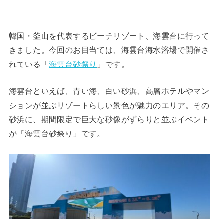
韓国・釜山を代表するビーチリゾート、海雲台に行って
きました。今回のお目当ては、海雲台海水浴場で開催さ
れている「
海雲台砂祭り
」です。
海雲台といえば、青い海、白い砂浜、高層ホテルやマン
ションが並ぶリゾートらしい景色が魅力のエリア。その
砂浜に、期間限定で巨大な砂像がずらりと並ぶイベント
が「海雲台砂祭り」です。