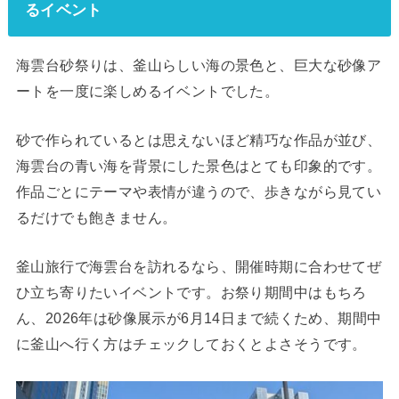
るイベント
海雲台砂祭りは、釜山らしい海の景色と、巨大な砂像ア
ートを一度に楽しめるイベントでした。
砂で作られているとは思えないほど精巧な作品が並び、
海雲台の青い海を背景にした景色はとても印象的です。
作品ごとにテーマや表情が違うので、歩きながら見てい
るだけでも飽きません。
釜山旅行で海雲台を訪れるなら、開催時期に合わせてぜ
ひ立ち寄りたいイベントです。お祭り期間中はもちろ
ん、2026年は砂像展示が6月14日まで続くため、期間中
に釜山へ行く方はチェックしておくとよさそうです。