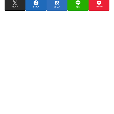
ポスト
シェア
はてブ
送る
Pocket