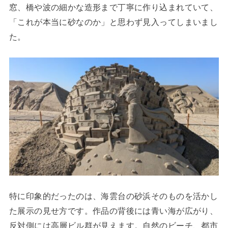
窓、橋や波の細かな造形まで丁寧に作り込まれていて、
「これが本当に砂なのか」と思わず見入ってしまいまし
た。
特に印象的だったのは、海雲台の砂浜そのものを活かし
た展示の見せ方です。作品の背後には青い海が広がり、
反対側には高層ビル群が見えます。自然のビーチ、都市