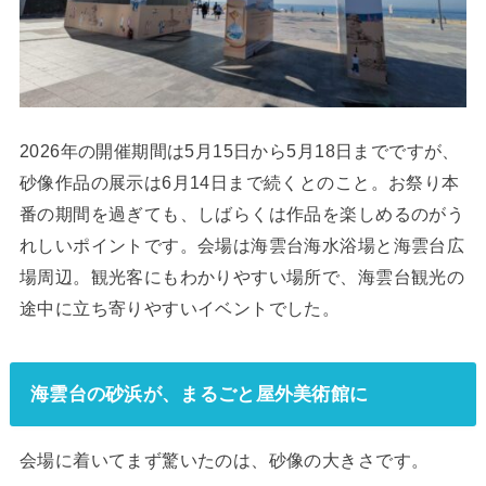
2026年の開催期間は5月15日から5月18日までですが、
砂像作品の展示は6月14日まで続くとのこと。お祭り本
番の期間を過ぎても、しばらくは作品を楽しめるのがう
れしいポイントです。会場は海雲台海水浴場と海雲台広
場周辺。観光客にもわかりやすい場所で、海雲台観光の
途中に立ち寄りやすいイベントでした。
海雲台の砂浜が、まるごと屋外美術館に
会場に着いてまず驚いたのは、砂像の大きさです。