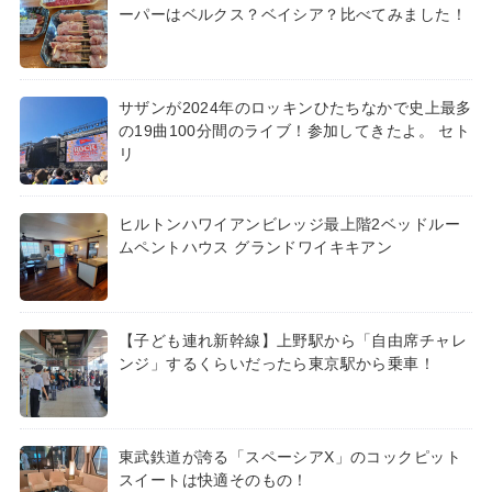
ーパーはベルクス？ベイシア？比べてみました！
サザンが2024年のロッキンひたちなかで史上最多
の19曲100分間のライブ！参加してきたよ。 セト
リ
ヒルトンハワイアンビレッジ最上階2ベッドルー
ムペントハウス グランドワイキキアン
【子ども連れ新幹線】上野駅から「自由席チャレ
ンジ」するくらいだったら東京駅から乗車！
東武鉄道が誇る「スペーシアX」のコックピット
スイートは快適そのもの！