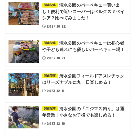
清水公園のバーベキュー買い出
関連記事
し！便利で近いスーパーはベルクス？ベイ
シア？比べてみました！
2024.10.22
清水公園のバーベキューは初心者
関連記事
や子ども連れにも優しいバーベキュー場！
2024.10.21
清水公園フィールドアスレチック
関連記事
はリーズナブルに丸一日楽しめる！
2023.12.11
清水公園の「ニジマス釣り」は通
関連記事
年営業！小さなお子様でも楽しめる！
2023.12.10