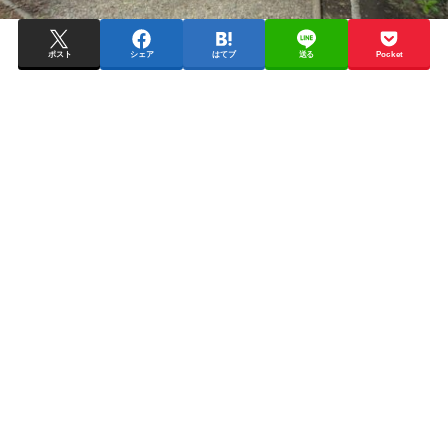
ポスト
シェア
はてブ
送る
Pocket