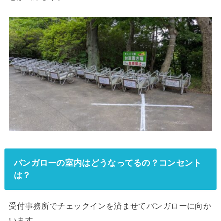
バンガローの室内はどうなってるの？コンセント
は？
受付事務所でチェックインを済ませてバンガローに向か
います。