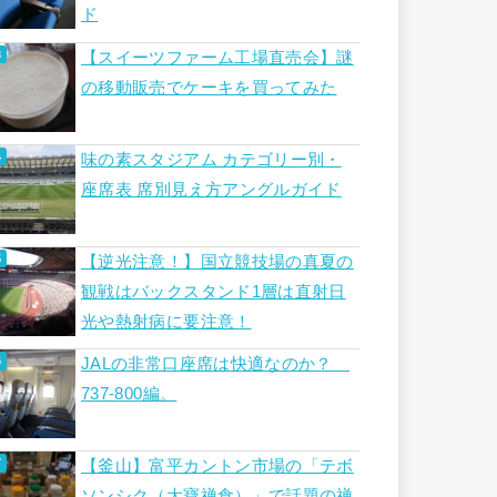
ド
【スイーツファーム工場直売会】謎
の移動販売でケーキを買ってみた
味の素スタジアム カテゴリー別・
座席表 席別見え方アングルガイド
【逆光注意！】国立競技場の真夏の
観戦はバックスタンド1層は直射日
光や熱射病に要注意！
JALの非常口座席は快適なのか？
737-800編。
【釜山】富平カントン市場の「テボ
ソンシク（大寶禅食）」で話題の禅