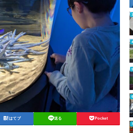
はてブ
送る
Pocket