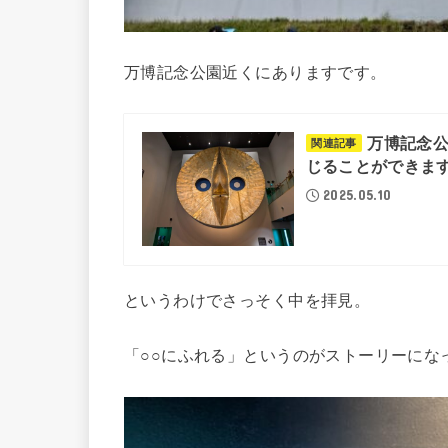
万博記念公園近くにありますです。
万博記念公
関連記事
じることができま
2025.05.10
というわけでさっそく中を拝見。
「○○にふれる」というのがストーリーにな