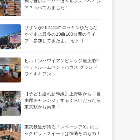
利で近いスーパーはベルクス？ベイシ
ア？比べてみました！
サザンが2024年のロッキンひたちな
かで史上最多の19曲100分間のライ
ブ！参加してきたよ。 セトリ
ヒルトンハワイアンビレッジ最上階2
ベッドルームペントハウス グランド
ワイキキアン
【子ども連れ新幹線】上野駅から「自
由席チャレンジ」するくらいだったら
東京駅から乗車！
東武鉄道が誇る「スペーシアX」のコ
ックピットスイートは快適そのもの！