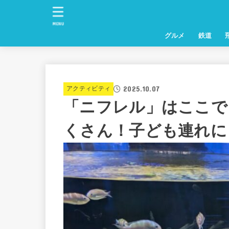
MENU
グルメ
鉄道
2025.10.07
アクティビティ
「ニフレル」はここで
くさん！子ども連れに