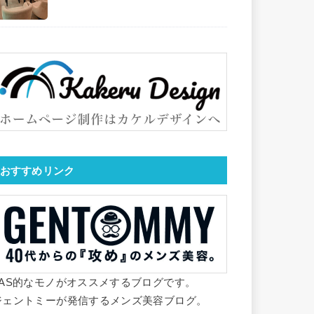
おすすめリンク
YAS的なモノがオススメするブログです。
ジェントミーが発信するメンズ美容ブログ。