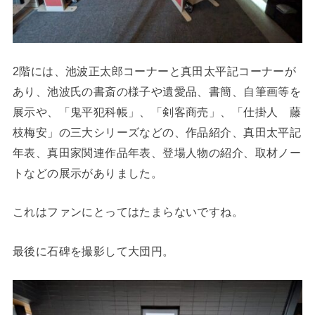
2階には、池波正太郎コーナーと真田太平記コーナーが
あり、池波氏の書斎の様子や遺愛品、書簡、自筆画等を
展示や、「鬼平犯科帳」、「剣客商売」、「仕掛人 藤
枝梅安」の三大シリーズなどの、作品紹介、真田太平記
年表、真田家関連作品年表、登場人物の紹介、取材ノー
トなどの展示がありました。
これはファンにとってはたまらないですね。
最後に石碑を撮影して大団円。