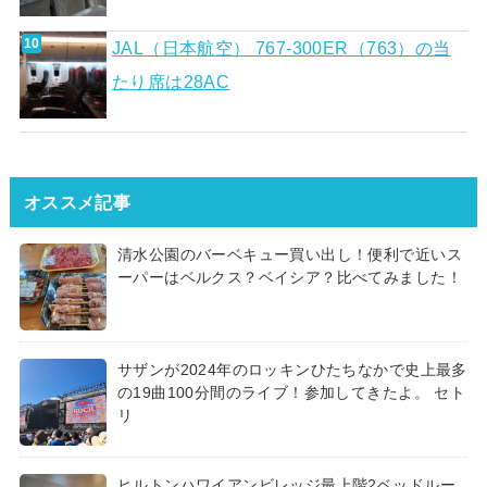
JAL（日本航空） 767-300ER（763）の当
たり席は28AC
オススメ記事
清水公園のバーベキュー買い出し！便利で近いス
ーパーはベルクス？ベイシア？比べてみました！
サザンが2024年のロッキンひたちなかで史上最多
の19曲100分間のライブ！参加してきたよ。 セト
リ
ヒルトンハワイアンビレッジ最上階2ベッドルー