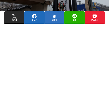
ポスト
シェア
はてブ
送る
Pocket