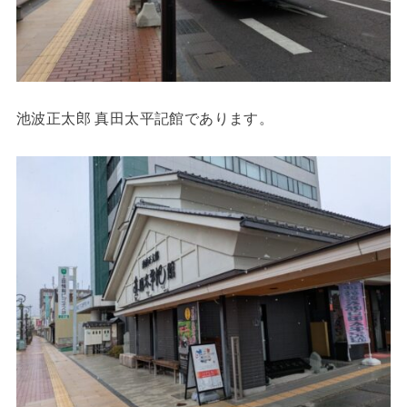
池波正太郎 真田太平記館であります。