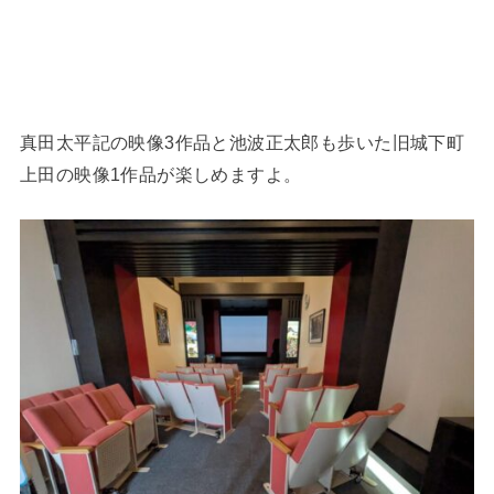
真田太平記の映像3作品と池波正太郎も歩いた旧城下町
上田の映像1作品が楽しめますよ。