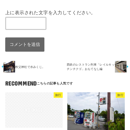
上に表示された文字を入力してください。
西鉄のレストラン列車「レイルキッ
秩父神社で水みくじ。
チンチクゴ」おもてなし編
RECOMMEND
旅行
旅行