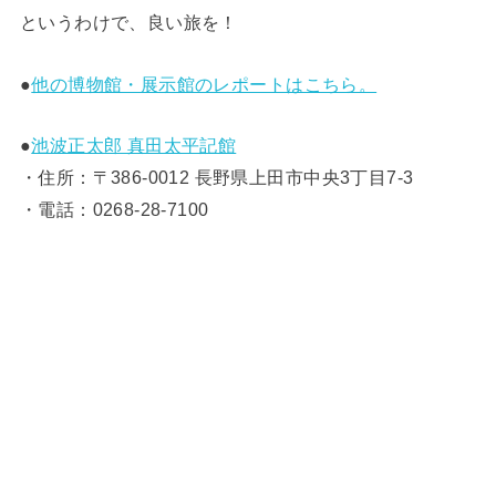
というわけで、良い旅を！
●
他の博物館・展示館のレポートはこちら。
●
池波正太郎 真田太平記館
・住所：〒386-0012 長野県上田市中央3丁目7-3
・電話：0268-28-7100