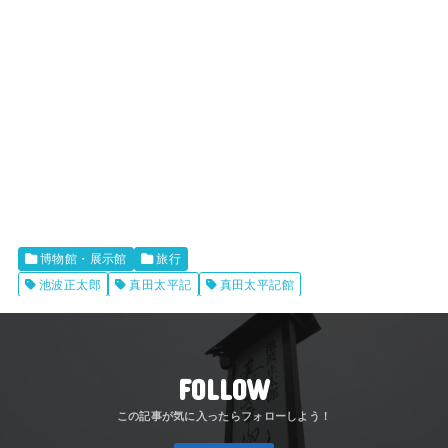
博物館・展示館
旅行
池波正太郎
真田太平記
真田太平記館
FOLLOW