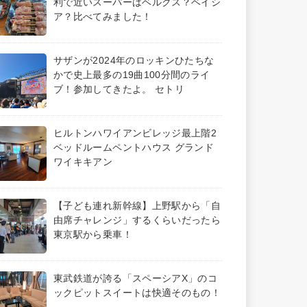
利で近いスーパーはベルクス？ベイシ
ア？比べてみました！
サザンが2024年のロッキンひたちな
かで史上最多の19曲100分間のライ
ブ！参加してきたよ。 セトリ
ヒルトンハワイアンビレッジ最上階2
ベッドルームペントハウス グランド
ワイキキアン
【子ども連れ新幹線】上野駅から「自
由席チャレンジ」するくらいだったら
東京駅から乗車！
東武鉄道が誇る「スペーシアX」のコ
ックピットスイートは快適そのもの！