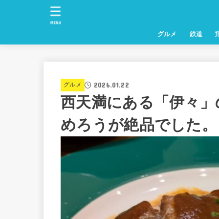
MENU
グルメ
鉄道
2026.01.22
グルメ
西天満にある「伊々」
めろうが絶品でした。