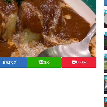
はてブ
送る
Pocket