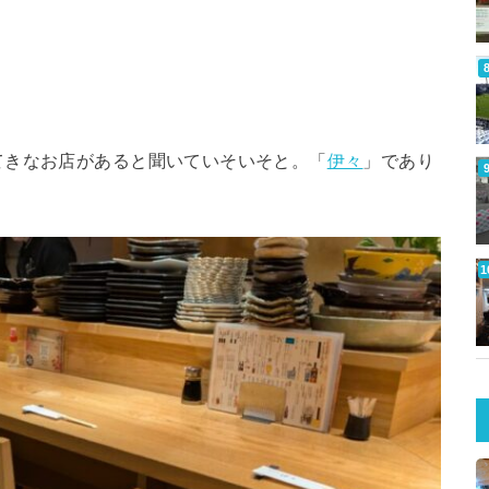
てきなお店があると聞いていそいそと。「
伊々
」であり