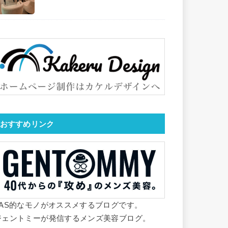
おすすめリンク
YAS的なモノがオススメするブログです。
ジェントミーが発信するメンズ美容ブログ。