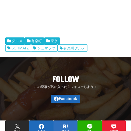
グルメ
有楽町
東京
SCHMATZ
シュマッツ
有楽町グルメ
FOLLOW
ポスト
シェア
はてブ
送る
Pocket