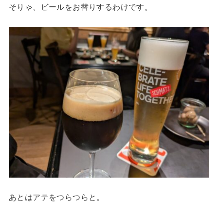
そりゃ、ビールをお替りするわけです。
あとはアテをつらつらと。