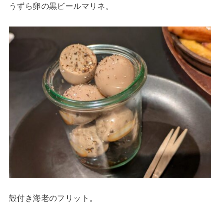
うずら卵の黒ビールマリネ。
殻付き海老のフリット。