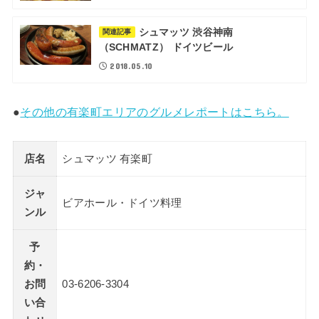
シュマッツ 渋谷神南
関連記事
（SCHMATZ） ドイツビール
2018.05.10
●
その他の有楽町エリアのグルメレポートはこちら。
店名
シュマッツ 有楽町
ジャ
ビアホール・ドイツ料理
ンル
予
約・
お問
03-6206-3304
い合