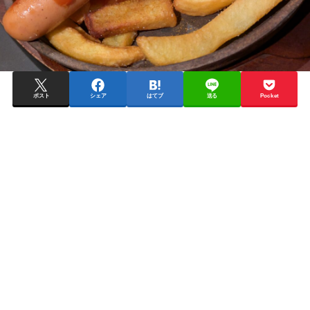
ポスト
シェア
はてブ
送る
Pocket