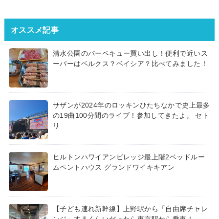
オススメ記事
清水公園のバーベキュー買い出し！便利で近いス
ーパーはベルクス？ベイシア？比べてみました！
サザンが2024年のロッキンひたちなかで史上最多
の19曲100分間のライブ！参加してきたよ。 セト
リ
ヒルトンハワイアンビレッジ最上階2ベッドルー
ムペントハウス グランドワイキキアン
【子ども連れ新幹線】上野駅から「自由席チャレ
ンジ」するくらいだったら東京駅から乗車！