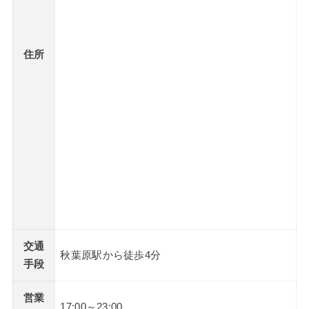
住所
交通
秋葉原駅から徒歩4分
手段
営業
17:00～23:00