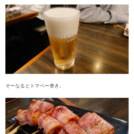
そーなるとトマベー巻き。