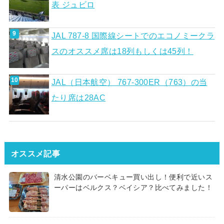
表 ジュビロ
JAL 787-8 国際線シートでのエコノミークラ
スのオススメ席は18列もしくは45列！
JAL（日本航空） 767-300ER（763）の当
たり席は28AC
オススメ記事
清水公園のバーベキュー買い出し！便利で近いス
ーパーはベルクス？ベイシア？比べてみました！