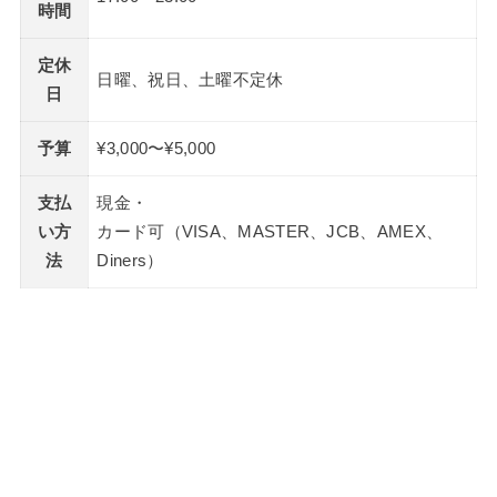
時間
定休
日曜、祝日、土曜不定休
日
予算
¥3,000〜¥5,000
支払
現金・
い方
カード可（VISA、MASTER、JCB、AMEX、
法
Diners）