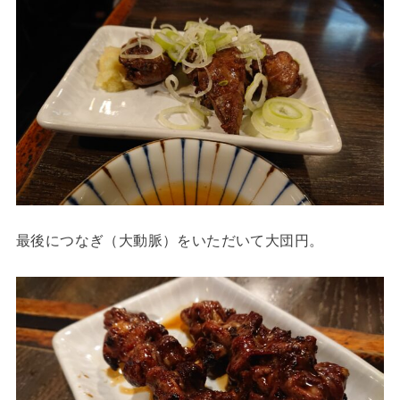
最後につなぎ（大動脈）をいただいて大団円。