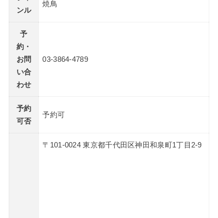
焼鳥
ンル
予
約・
お問
03-3864-4789
い合
わせ
予約
予約可
可否
〒101-0024 東京都千代田区神田和泉町1丁目2-9