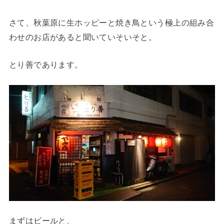
さて、秋葉原に生ホッピーと焼き鳥という極上の組み合
わせのお店があると聞いていそいそと。
とり善であります。
まずはビールと、