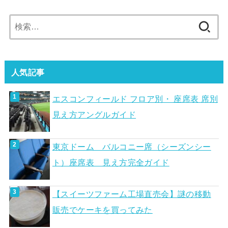
検
索:
人気記事
エスコンフィールド フロア別・ 座席表 席別
見え方アングルガイド
東京ドーム バルコニー席（シーズンシー
ト）座席表 見え方完全ガイド
【スイーツファーム工場直売会】謎の移動
販売でケーキを買ってみた