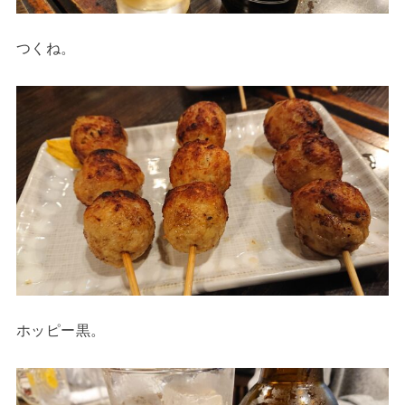
つくね。
ホッピー黒。