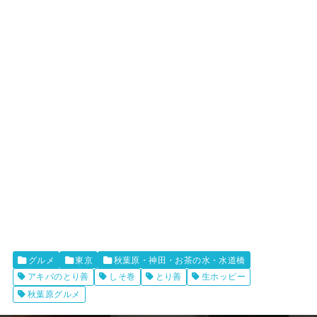
グルメ
東京
秋葉原・神田・お茶の水・水道橋
アキバのとり善
しそ巻
とり善
生ホッピー
秋葉原グルメ