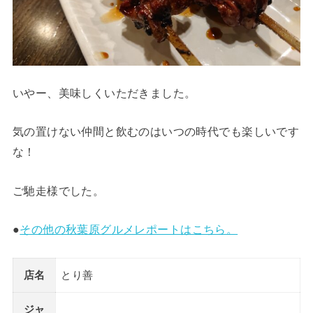
いやー、美味しくいただきました。
気の置けない仲間と飲むのはいつの時代でも楽しいです
な！
ご馳走様でした。
●
その他の秋葉原グルメレポートはこちら。
店名
とり善
ジャ