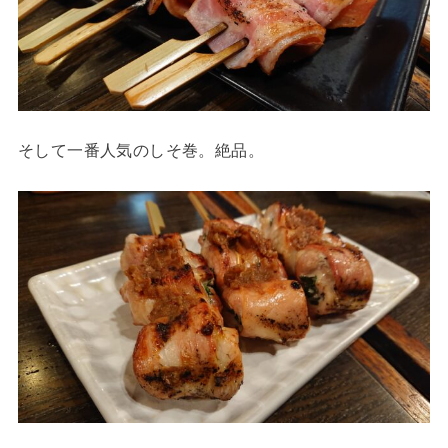
そして一番人気のしそ巻。絶品。