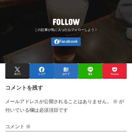
FOLLOW
ポスト
シェア
はてブ
送る
Pocket
コメントを残す
メールアドレスが公開されることはありません。
※
が
付いている欄は必須項目です
コメント
※