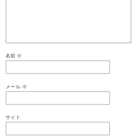
名前
※
メール
※
サイト