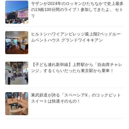
サザンが2024年のロッキンひたちなかで史上最多
の19曲100分間のライブ！参加してきたよ。 セト
リ
ヒルトンハワイアンビレッジ最上階2ベッドルー
ムペントハウス グランドワイキキアン
【子ども連れ新幹線】上野駅から「自由席チャレ
ンジ」するくらいだったら東京駅から乗車！
東武鉄道が誇る「スペーシアX」のコックピット
スイートは快適そのもの！