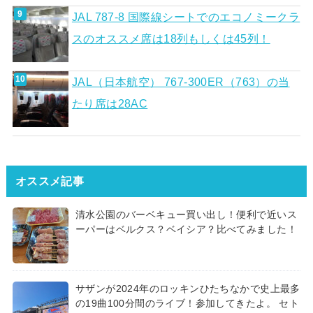
JAL 787-8 国際線シートでのエコノミークラ
スのオススメ席は18列もしくは45列！
JAL（日本航空） 767-300ER（763）の当
たり席は28AC
オススメ記事
清水公園のバーベキュー買い出し！便利で近いス
ーパーはベルクス？ベイシア？比べてみました！
サザンが2024年のロッキンひたちなかで史上最多
の19曲100分間のライブ！参加してきたよ。 セト