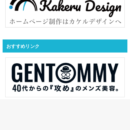
おすすめリンク
YAS的なモノがオススメするブログです。
ジェントミーが発信するメンズ美容ブログ。