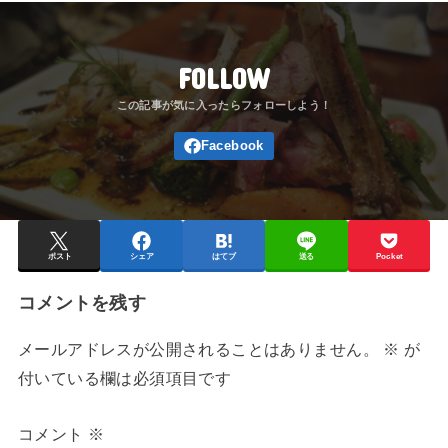
FOLLOW
ポスト
シェア
はてブ
送る
Pocket
コメントを残す
メールアドレスが公開されることはありません。
※
が
付いている欄は必須項目です
コメント
※