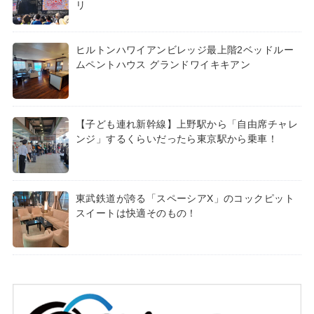
リ
ヒルトンハワイアンビレッジ最上階2ベッドルー
ムペントハウス グランドワイキキアン
【子ども連れ新幹線】上野駅から「自由席チャレ
ンジ」するくらいだったら東京駅から乗車！
東武鉄道が誇る「スペーシアX」のコックピット
スイートは快適そのもの！