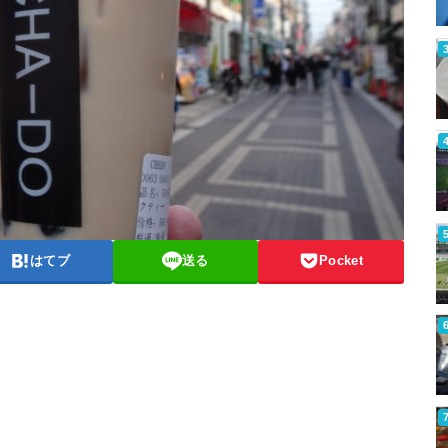
はてブ
送る
Pocket