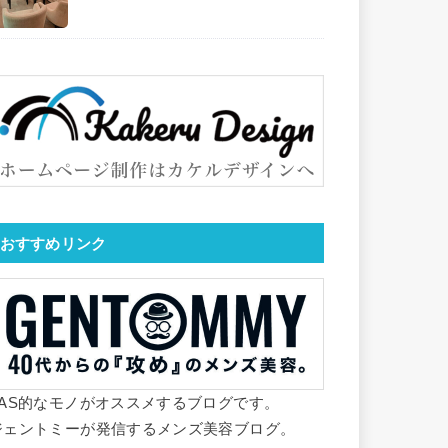
おすすめリンク
YAS的なモノがオススメするブログです。
ジェントミーが発信するメンズ美容ブログ。