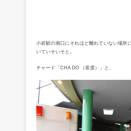
小岩駅の南口にそれほど離れていない場所
いていそいそと。
チャード「CHA DO （茶度）」と、