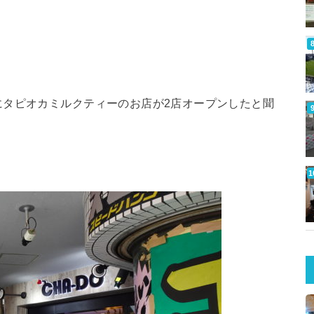
にタピオカミルクティーのお店が2店オープンしたと聞