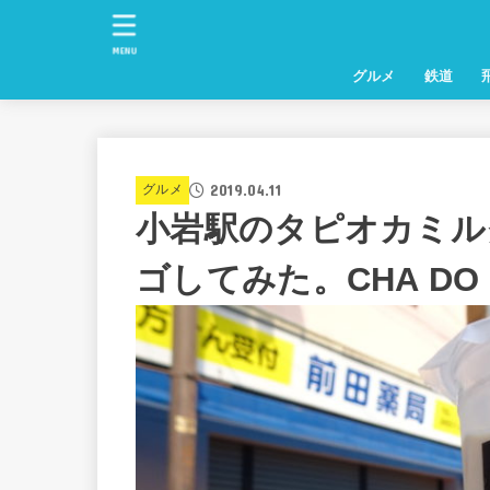
MENU
グルメ
鉄道
2019.04.11
グルメ
小岩駅のタピオカミル
ゴしてみた。CHA D