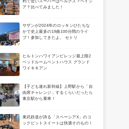
利で近いスーパーはベルクス？ベイシ
ア？比べてみました！
サザンが2024年のロッキンひたちな
かで史上最多の19曲100分間のライ
ブ！参加してきたよ。 セトリ
ヒルトンハワイアンビレッジ最上階2
ベッドルームペントハウス グランド
ワイキキアン
【子ども連れ新幹線】上野駅から「自
由席チャレンジ」するくらいだったら
東京駅から乗車！
東武鉄道が誇る「スペーシアX」のコ
ックピットスイートは快適そのもの！