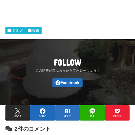
グルメ
関東
FOLLOW
ポスト
シェア
はてブ
送る
Pocket
2件のコメント