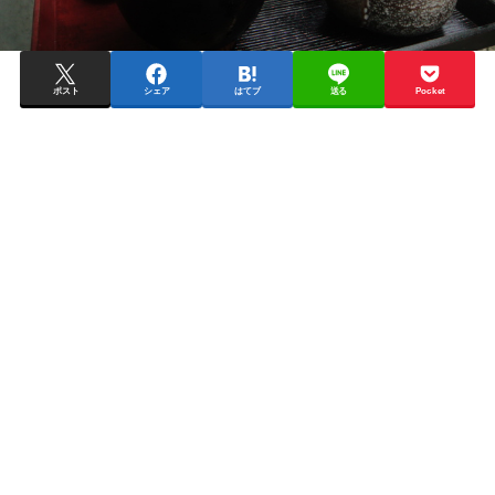
ポスト
シェア
はてブ
送る
Pocket