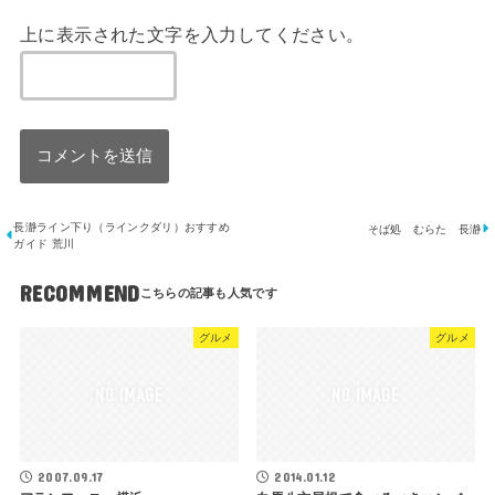
上に表示された文字を入力してください。
長瀞ライン下り（ラインクダリ）おすすめ
そば処 むらた 長瀞
ガイド 荒川
RECOMMEND
グルメ
グルメ
2007.09.17
2014.01.12