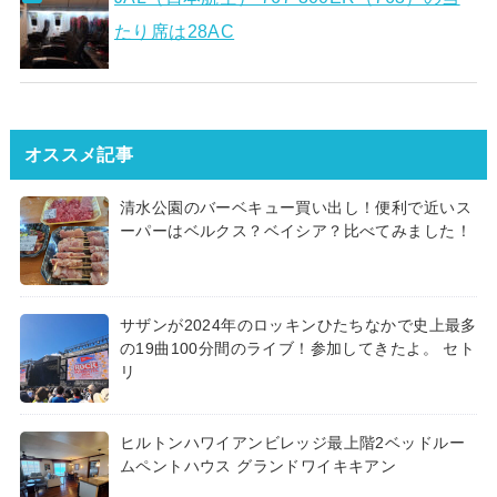
たり席は28AC
オススメ記事
清水公園のバーベキュー買い出し！便利で近いス
ーパーはベルクス？ベイシア？比べてみました！
サザンが2024年のロッキンひたちなかで史上最多
の19曲100分間のライブ！参加してきたよ。 セト
リ
ヒルトンハワイアンビレッジ最上階2ベッドルー
ムペントハウス グランドワイキキアン