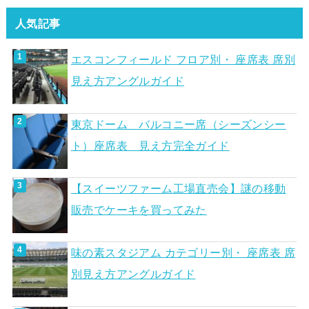
人気記事
エスコンフィールド フロア別・ 座席表 席別
見え方アングルガイド
東京ドーム バルコニー席（シーズンシー
ト）座席表 見え方完全ガイド
【スイーツファーム工場直売会】謎の移動
販売でケーキを買ってみた
味の素スタジアム カテゴリー別・ 座席表 席
別見え方アングルガイド