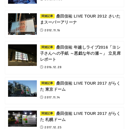
桑田佳祐 LIVE TOUR 2012 さいた
関連記事
まスーパーアリーナ
2012.11.16
桑田佳祐 年越しライブ2016「ヨシ
関連記事
子さんへの手紙 ～悪戯な年の瀬～」 立見席
レポート
2016.12.28
桑田佳祐 LIVE TOUR 2017 がらく
関連記事
た 東京ドーム
2017.11.14
桑田佳祐 LIVE TOUR 2017 がらく
関連記事
た 札幌ドーム
2017.12.25