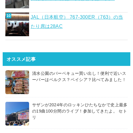
JAL（日本航空） 767-300ER（763）の当
たり席は28AC
オススメ記事
清水公園のバーベキュー買い出し！便利で近いス
ーパーはベルクス？ベイシア？比べてみました！
サザンが2024年のロッキンひたちなかで史上最多
の19曲100分間のライブ！参加してきたよ。 セト
リ