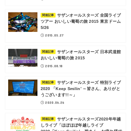
サザンオールスターズ 全国ライブ
関連記事
ツアー おいしい葡萄の旅 2015 東京ドーム
5/26
2015.05.27
サザンオールスターズ 日本武道館
関連記事
おいしい葡萄の旅 2015
2015.08.18
サザンオールスターズ 特別ライブ
関連記事
2020 「Keep Smilin’ ～皆さん、ありがと
うございます!!～」
2020.06.26
サザンオールスターズ2020年年越
関連記事
しライブ「ほぼほぼ年越しライブ