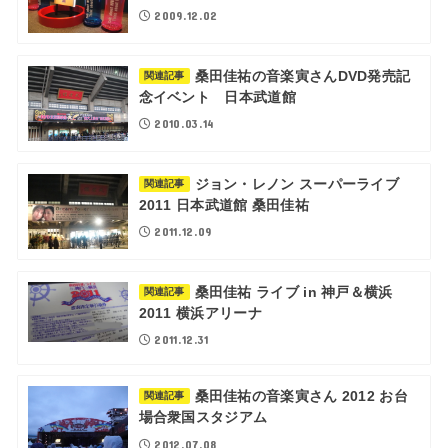
2009.12.02
桑田佳祐の音楽寅さんDVD発売記
関連記事
念イベント 日本武道館
2010.03.14
ジョン・レノン スーパーライブ
関連記事
2011 日本武道館 桑田佳祐
2011.12.09
桑田佳祐 ライブ in 神戸＆横浜
関連記事
2011 横浜アリーナ
2011.12.31
桑田佳祐の音楽寅さん 2012 お台
関連記事
場合衆国スタジアム
2012.07.08