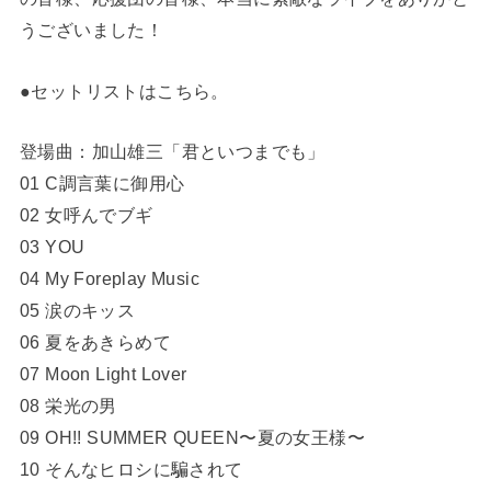
うございました！
●セットリストはこちら。
登場曲：加山雄三「君といつまでも」
01 C調言葉に御用心
02 女呼んでブギ
03 YOU
04 My Foreplay Music
05 涙のキッス
06 夏をあきらめて
07 Moon Light Lover
08 栄光の男
09 OH!! SUMMER QUEEN〜夏の女王様〜
10 そんなヒロシに騙されて