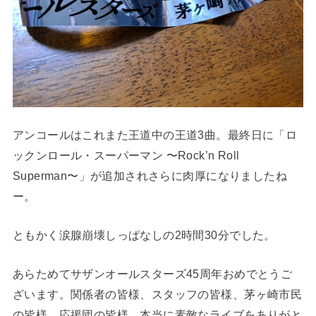
アンコールはこれまた王道中の王道3曲。最終日に「ロ
ックンロール・スーパーマン 〜Rock’n Roll
Superman〜」が追加されさらに肉厚になりましたね
ー。
ともかく涙腺崩壊しっぱなしの2時間30分でした。
あらためてサザンオールスターズ45周年おめでとうご
ざいます。関係者の皆様、スタッフの皆様、茅ヶ崎市民
の皆様、応援団の皆様、本当に素敵なライブをありがと