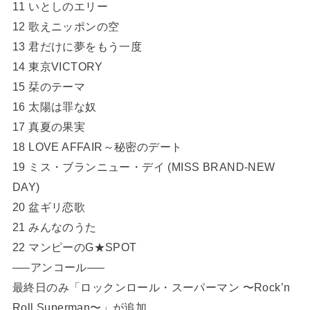
11 いとしのエリー
12 歌えニッポンの空
13 君だけに夢をもう一度
14 東京VICTORY
15 栞のテーマ
16 太陽は罪な奴
17 真夏の果実
18 LOVE AFFAIR～秘密のデート
19 ミス・ブランニュー・デイ (MISS BRAND-NEW
DAY)
20 盆ギリ恋歌
21 みんなのうた
22 マンピーのG★SPOT
—–アンコール—–
最終日のみ「ロックンロール・スーパーマン 〜Rock’n
Roll Superman〜」が追加