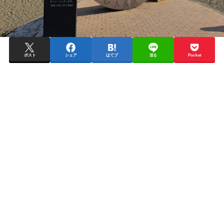
ポスト
シェア
はてブ
送る
Pocket