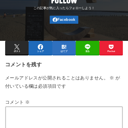
FOLLOW
ポスト
シェア
はてブ
送る
Pocket
コメントを残す
メールアドレスが公開されることはありません。
※
が
付いている欄は必須項目です
コメント
※