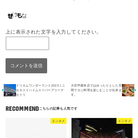
上に表示された文字を入力してください。
ドリカムワンダーランド2023ミニ
大宮甲羅本店ではゆったりとした空
セキスイハイムスーパーアリーナ
間でカニ料理を楽しむことが出来ま
セトリ
す。
RECOMMEND
エンタメ
エンタメ