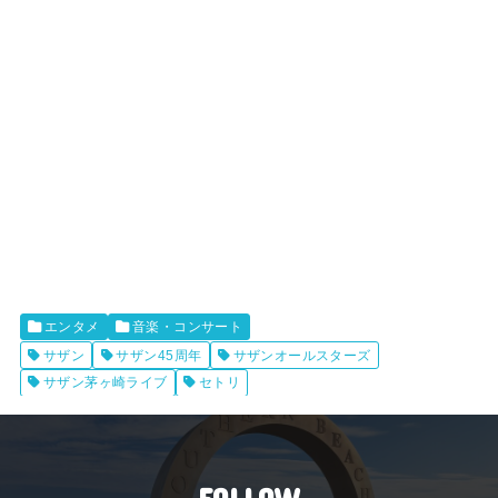
エンタメ
音楽・コンサート
サザン
サザン45周年
サザンオールスターズ
サザン茅ヶ崎ライブ
セトリ