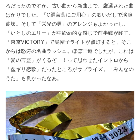
ろだったのですが、古い曲から新曲まで、厳選された曲
ばかりでした。「C調言葉にご用心」の歌いだしで涙腺
崩壊。そして「栄光の男」のアレンジもよかったし、
「いとしのエリー」が中締め的な感じで前半戦が終了。
「東京VICTORY」で烏帽子ライトが点灯すると、そこ
からは怒涛の名曲ラッシュ。ほぼ王道でしたが、これは
「愛の言霊」がくるぞー！って思わせたイントロから
「盆ギリ恋歌」だったところがサプライズ。「みんなの
うた」も良かったなあ。