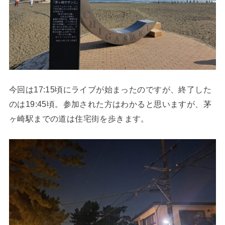
今回は17:15頃にライブが始まったのですが、終了した
のは19:45頃。参加された方はわかると思いますが、茅
ヶ崎駅までの道は住宅街を歩きます。