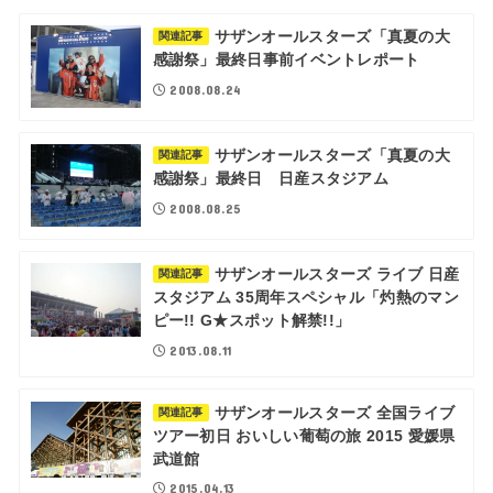
サザンオールスターズ「真夏の大
関連記事
感謝祭」最終日事前イベントレポート
2008.08.24
サザンオールスターズ「真夏の大
関連記事
感謝祭」最終日 日産スタジアム
2008.08.25
サザンオールスターズ ライブ 日産
関連記事
スタジアム 35周年スペシャル「灼熱のマン
ピー!! G★スポット解禁!!」
2013.08.11
サザンオールスターズ 全国ライブ
関連記事
ツアー初日 おいしい葡萄の旅 2015 愛媛県
武道館
2015.04.13