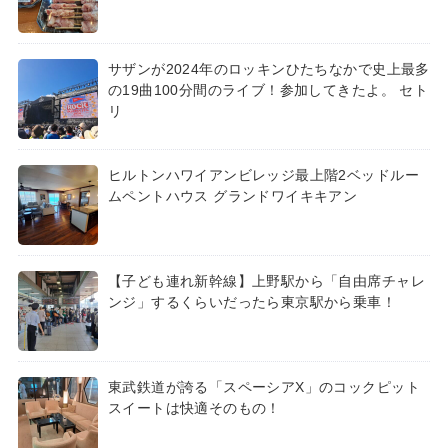
サザンが2024年のロッキンひたちなかで史上最多
の19曲100分間のライブ！参加してきたよ。 セト
リ
ヒルトンハワイアンビレッジ最上階2ベッドルー
ムペントハウス グランドワイキキアン
【子ども連れ新幹線】上野駅から「自由席チャレ
ンジ」するくらいだったら東京駅から乗車！
東武鉄道が誇る「スペーシアX」のコックピット
スイートは快適そのもの！