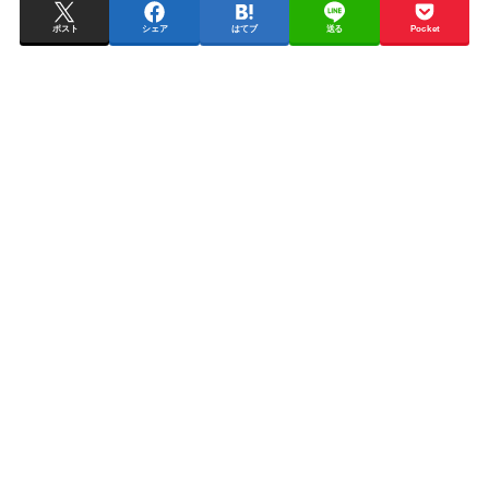
ポスト
シェア
はてブ
送る
Pocket