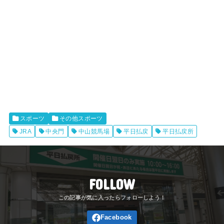
スポーツ
その他スポーツ
JRA
中央門
中山競馬場
平日払戻
平日払戻所
FOLLOW