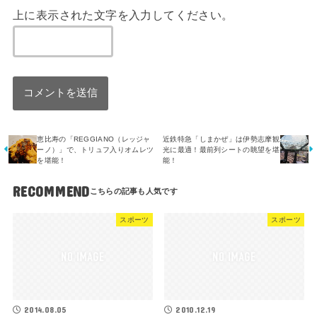
上に表示された文字を入力してください。
恵比寿の「REGGIANO（レッジャ
近鉄特急「しまかぜ」は伊勢志摩観
ーノ）」で、トリュフ入りオムレツ
光に最適！最前列シートの眺望を堪
を堪能！
能！
RECOMMEND
スポーツ
スポーツ
2014.08.05
2010.12.19