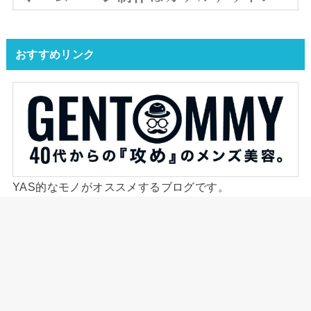
おすすめリンク
YAS的なモノがオススメするブログです。
ジェントミーが発信するメンズ美容ブログ。
HOME
スポーツ
JRAの中山競馬場の平日払い戻しの場所や営業日、駐車場は？