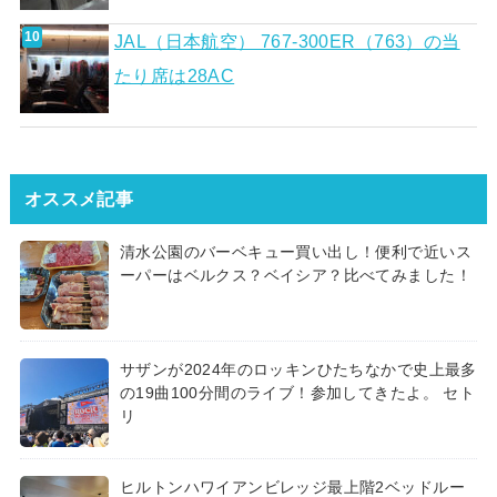
JAL（日本航空） 767-300ER（763）の当
たり席は28AC
オススメ記事
清水公園のバーベキュー買い出し！便利で近いス
ーパーはベルクス？ベイシア？比べてみました！
サザンが2024年のロッキンひたちなかで史上最多
の19曲100分間のライブ！参加してきたよ。 セト
リ
ヒルトンハワイアンビレッジ最上階2ベッドルー