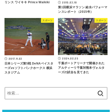
リンス ワイキキ Prince Waikiki
2015.03.18
第1回横浜マラソン 給水パフォーマ
ンスレポート（2015年）
スポーツ
スポーツ
2024.02.25
2017.11.03
千葉ポートアリーナで開催された
日本シリーズ第5戦 DeNAベイスタ
アルティーリ千葉対熊本ヴォルタ
ーズvsソフトバンクホークス 横浜
ーズの試合を見てきた
スタジアム
検
索: