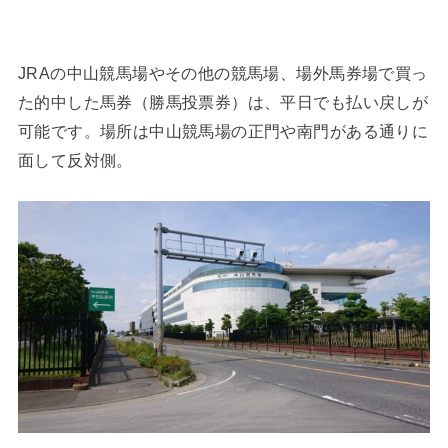
JRAの中山競馬場やその他の競馬場、場外馬券場で買っ
た的中した馬券（勝馬投票券）は、平日でも払い戻しが
可能です。場所は中山競馬場の正門や南門がある通りに
面して反対側。