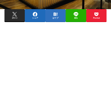
ポスト
シェア
はてブ
送る
Pocket