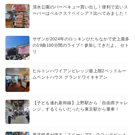
清水公園のバーベキュー買い出し！便利で近いス
ーパーはベルクス？ベイシア？比べてみました！
サザンが2024年のロッキンひたちなかで史上最多
の19曲100分間のライブ！参加してきたよ。 セト
リ
ヒルトンハワイアンビレッジ最上階2ベッドルー
ムペントハウス グランドワイキキアン
【子ども連れ新幹線】上野駅から「自由席チャレ
ンジ」するくらいだったら東京駅から乗車！
東武鉄道が誇る「スペーシアX」のコックピット