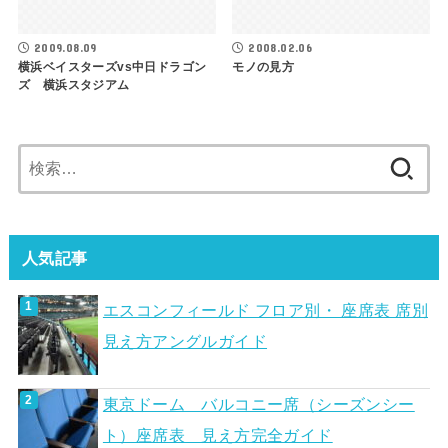
2009.08.09
2008.02.06
横浜ベイスターズvs中日ドラゴン
モノの見方
ズ 横浜スタジアム
検
索:
人気記事
エスコンフィールド フロア別・ 座席表 席別
見え方アングルガイド
東京ドーム バルコニー席（シーズンシー
ト）座席表 見え方完全ガイド