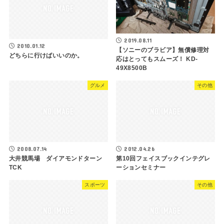
2019.08.11
2010.01.12
【ソニーのブラビア】無償修理対
どちらに行けばいいのか。
応はとってもスムーズ！ KD-
49X8500B
グルメ
その他
2008.07.14
2012.04.26
大井競馬場 ダイアモンドターン
第10回フェイスブックインテグレ
TCK
ーションセミナー
スポーツ
その他