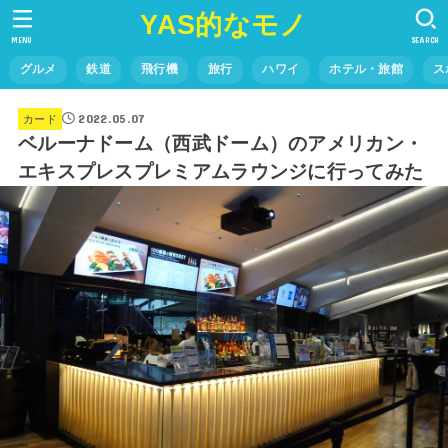
YAS的なモノ
MENU
SEARCH
グルメ
鉄道
飛行機
旅行
ハワイ
ホテル・旅館
ス
2022.05.07
カード
ベルーナドーム（西武ドーム）のアメリカン・
エキスプレスプレミアムラウンジに行ってみた