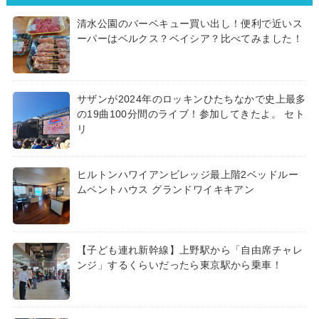
清水公園のバーベキュー買い出し！便利で近いス
ーパーはベルクス？ベイシア？比べてみました！
サザンが2024年のロッキンひたちなかで史上最多
の19曲100分間のライブ！参加してきたよ。 セト
リ
ヒルトンハワイアンビレッジ最上階2ベッドルー
ムペントハウス グランドワイキキアン
【子ども連れ新幹線】上野駅から「自由席チャレ
ンジ」するくらいだったら東京駅から乗車！