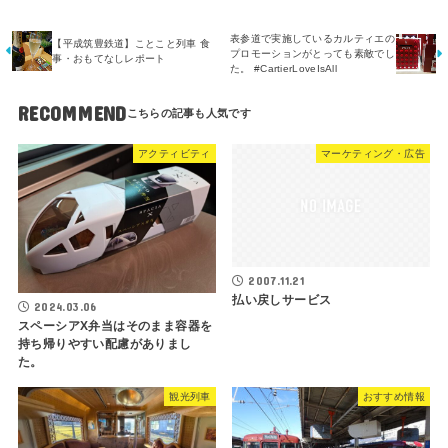
表参道で実施しているカルティエの
【平成筑豊鉄道】ことこと列車 食
プロモーションがとっても素敵でし
事・おもてなしレポート
た。 #CartierLoveIsAll
RECOMMEND
アクティビティ
マーケティング・広告
2007.11.21
払い戻しサービス
2024.03.06
スペーシアX弁当はそのまま容器を
持ち帰りやすい配慮がありまし
た。
観光列車
おすすめ情報