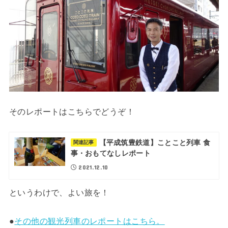
そのレポートはこちらでどうぞ！
【平成筑豊鉄道】ことこと列車 食
関連記事
事・おもてなしレポート
2021.12.10
というわけで、よい旅を！
●
その他の観光列車のレポートはこちら。