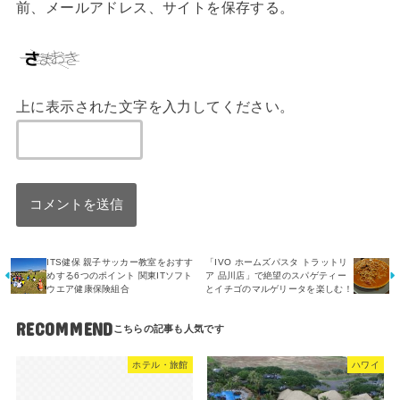
前、メールアドレス、サイトを保存する。
上に表示された文字を入力してください。
ITS健保 親子サッカー教室をおすす
「IVO ホームズパスタ トラットリ
めする6つのポイント 関東ITソフト
ア 品川店」で絶望のスパゲティー
ウエア健康保険組合
とイチゴのマルゲリータを楽しむ！
RECOMMEND
ホテル・旅館
ハワイ