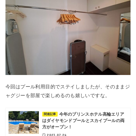
今回はプール利用目的でステイしましたが、そのままジ
ャグジーを部屋で楽しめるのも嬉しいですな。
今年のプリンスホテル高輪エリア
関連記事
はダイヤモンドプールとスカイプールの両
方がオープン！
2023.07.24