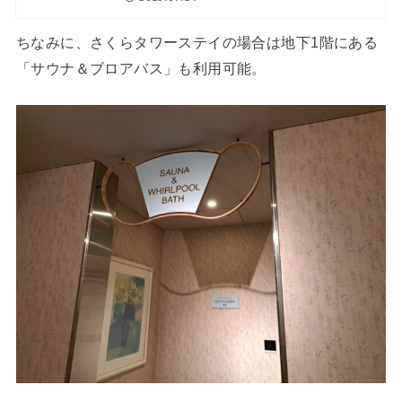
ちなみに、さくらタワーステイの場合は地下1階にある
「サウナ＆ブロアバス」も利用可能。