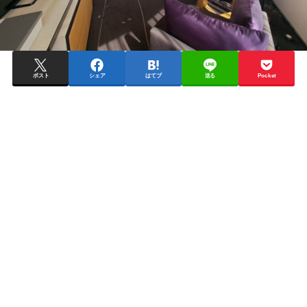
ポスト
シェア
はてブ
送る
Pocket