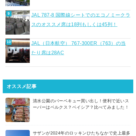
JAL 787-8 国際線シートでのエコノミークラ
スのオススメ席は18列もしくは45列！
JAL（日本航空） 767-300ER（763）の当
たり席は28AC
オススメ記事
清水公園のバーベキュー買い出し！便利で近いス
ーパーはベルクス？ベイシア？比べてみました！
サザンが2024年のロッキンひたちなかで史上最多