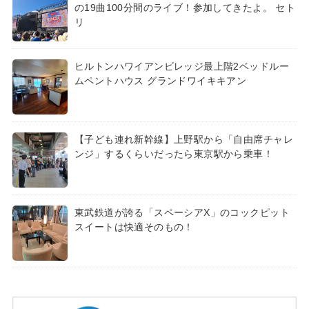
の19曲100分間のライブ！参加してきたよ。 セト
リ
ヒルトンハワイアンビレッジ最上階2ベッドルー
ムペントハウス グランドワイキキアン
【子ども連れ新幹線】上野駅から「自由席チャレ
ンジ」するくらいだったら東京駅から乗車！
東武鉄道が誇る「スペーシアX」のコックピット
スイートは快適そのもの！