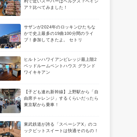
利で近いスーパーはベルクス？ベイシ
ア？比べてみました！
サザンが2024年のロッキンひたちな
かで史上最多の19曲100分間のライ
ブ！参加してきたよ。 セトリ
ヒルトンハワイアンビレッジ最上階2
ベッドルームペントハウス グランド
ワイキキアン
【子ども連れ新幹線】上野駅から「自
由席チャレンジ」するくらいだったら
東京駅から乗車！
東武鉄道が誇る「スペーシアX」のコ
ックピットスイートは快適そのもの！