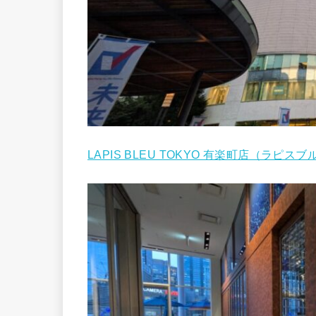
LAPIS BLEU TOKYO 有楽町店（ラピスブ