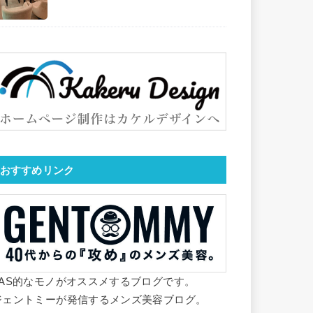
おすすめリンク
YAS的なモノがオススメするブログです。
ジェントミーが発信するメンズ美容ブログ。