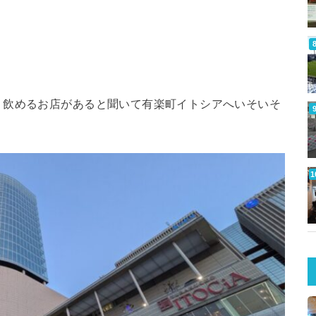
く飲めるお店があると聞いて有楽町イトシアへいそいそ