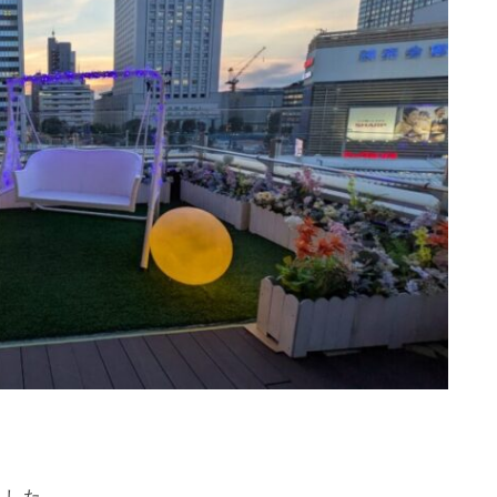
。
ました。