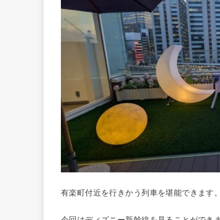
有楽町付近を行きかう列車を堪能できます
今回はディズニー新幹線を見ることができ