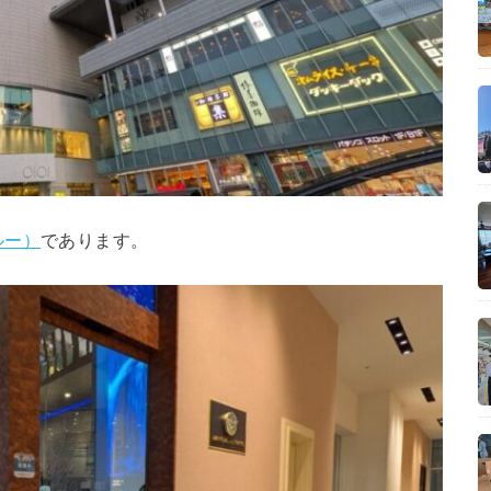
ルー）
であります。