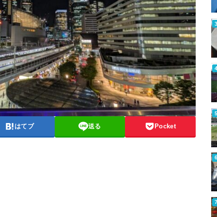
はてブ
送る
Pocket