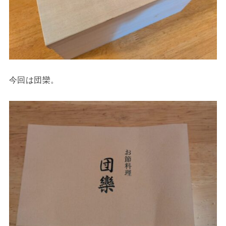
今回は団欒。