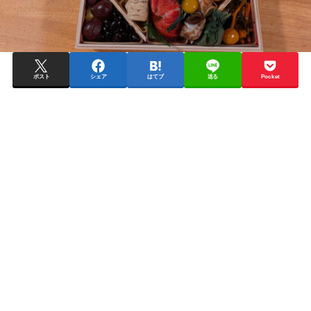
ポスト
シェア
はてブ
送る
Pocket