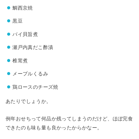
鯛西京焼
黒豆
バイ貝旨煮
瀬戸内真だこ酢漬
椎茸煮
メープルくるみ
鶏ロースのチーズ焼
あたりでしょうか。
例年おせちって何品か残ってしまうのだけど、ほぼ完食
できたのも味も量も良かったからかなー。