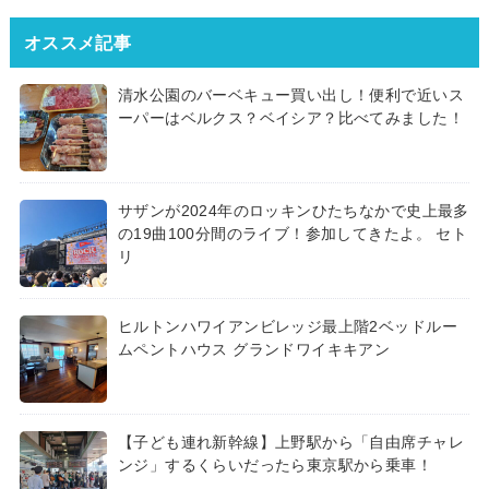
オススメ記事
清水公園のバーベキュー買い出し！便利で近いス
ーパーはベルクス？ベイシア？比べてみました！
サザンが2024年のロッキンひたちなかで史上最多
の19曲100分間のライブ！参加してきたよ。 セト
リ
ヒルトンハワイアンビレッジ最上階2ベッドルー
ムペントハウス グランドワイキキアン
【子ども連れ新幹線】上野駅から「自由席チャレ
ンジ」するくらいだったら東京駅から乗車！