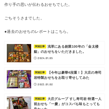
作り手の思いが伝わるおせちでした。
ごちそうさまでした。
●過去のおせちのレポートはこちら。
浅草にある創業100年の「金太楼
関連記事
鮨」のおせちをいただきました。
2024.01.05
【今年は豪華4段重！】大庄の寿司
関連記事
岩特製おせちをお取り寄せしてみた
2023.01.02
大庄グループ すし寿司岩 特選一人
関連記事
前おせち「一慶」がコスパも味もとっても