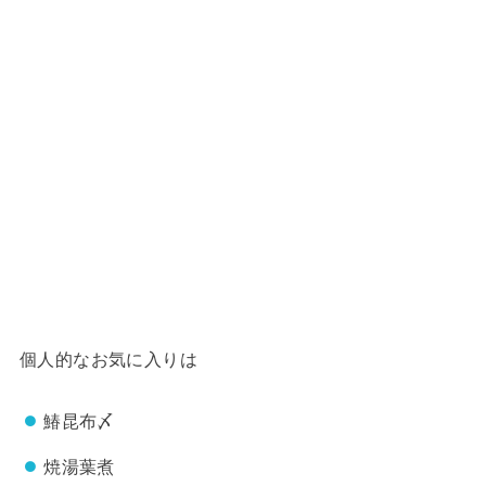
個人的なお気に入りは
鰆昆布〆
焼湯葉煮