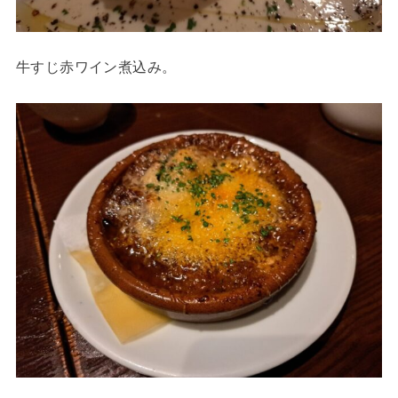
牛すじ赤ワイン煮込み。