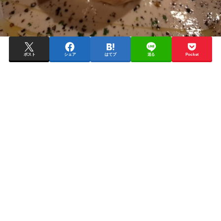
ポスト
シェア
はてブ
送る
Pocket