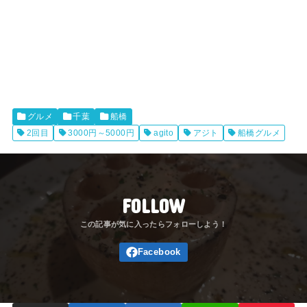
グルメ
千葉
船橋
2回目
3000円～5000円
agito
アジト
船橋グルメ
FOLLOW