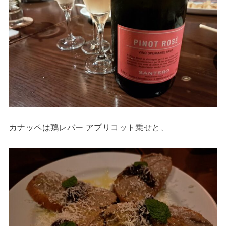
カナッペは鶏レバー アプリコット乗せと、