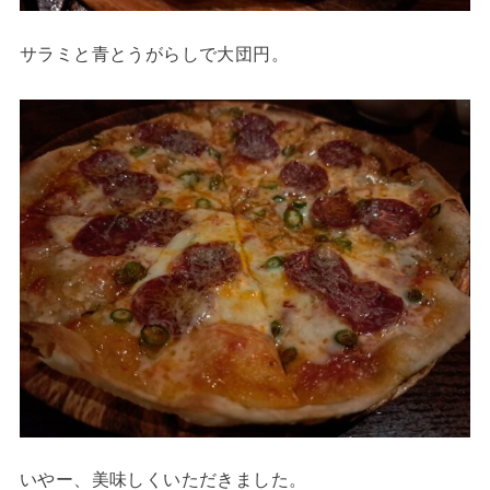
サラミと青とうがらしで大団円。
いやー、美味しくいただきました。