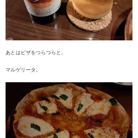
あとはピザをつらつらと。
マルゲリータ。