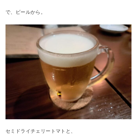
で、ビールから。
セミドライチェリートマトと、