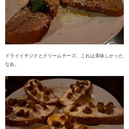
ドライイチジクとクリームチーズ。これは美味しかった
なあ。