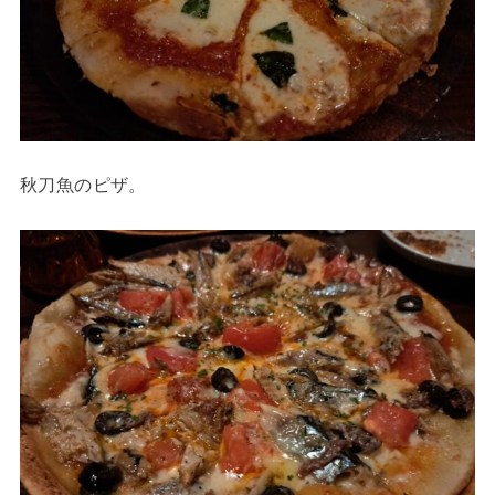
秋刀魚のピザ。