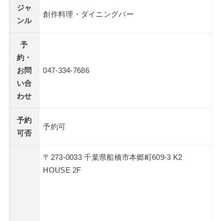
ジャ
創作料理・ダイニングバー
ンル
予
約・
お問
047-334-7686
い合
わせ
予約
予約可
可否
〒273-0033 千葉県船橋市本郷町609-3 K2
HOUSE 2F