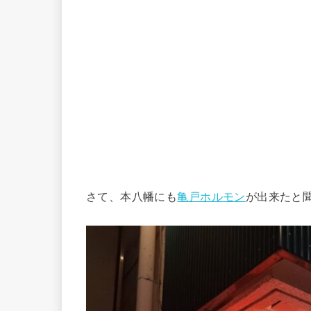
さて、本八幡にも
亀戸ホルモン
が出来たと聞