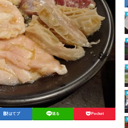
はてブ
送る
Pocket