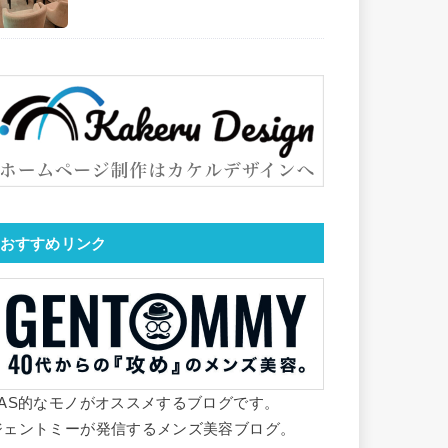
おすすめリンク
YAS的なモノがオススメするブログです。
ジェントミーが発信するメンズ美容ブログ。