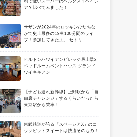
利で近いスーパーはベルクス？ベイシ
ア？比べてみました！
サザンが2024年のロッキンひたちな
かで史上最多の19曲100分間のライ
ブ！参加してきたよ。 セトリ
ヒルトンハワイアンビレッジ最上階2
ベッドルームペントハウス グランド
ワイキキアン
【子ども連れ新幹線】上野駅から「自
由席チャレンジ」するくらいだったら
東京駅から乗車！
東武鉄道が誇る「スペーシアX」のコ
ックピットスイートは快適そのもの！