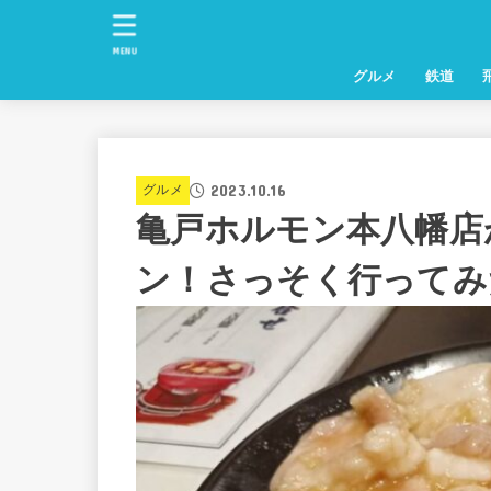
MENU
グルメ
鉄道
2023.10.16
グルメ
亀戸ホルモン本八幡店
ン！さっそく行ってみ