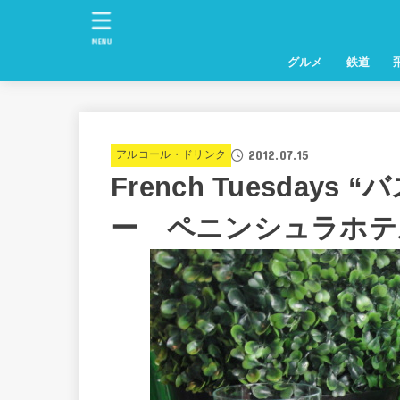
MENU
グルメ
鉄道
2012.07.15
アルコール・ドリンク
French Tuesday
ー ペニンシュラホテ