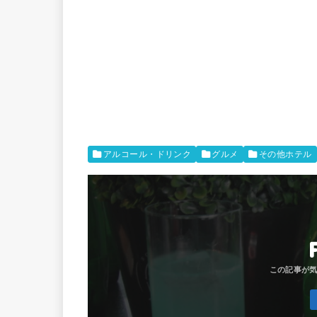
アルコール・ドリンク
グルメ
その他ホテル