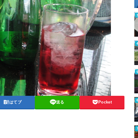
はてブ
送る
Pocket