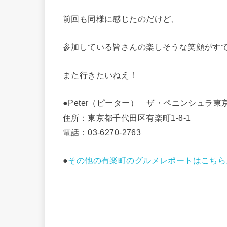
前回も同様に感じたのだけど、
参加している皆さんの楽しそうな笑顔がす
また行きたいねえ！
●Peter（ピーター） ザ・ペニンシュラ東
住所：東京都千代田区有楽町1-8-1
電話：03-6270-2763
●
その他の有楽町のグルメレポートはこちら