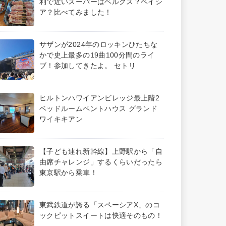
利で近いスーパーはベルクス？ベイシ
ア？比べてみました！
サザンが2024年のロッキンひたちな
かで史上最多の19曲100分間のライ
ブ！参加してきたよ。 セトリ
ヒルトンハワイアンビレッジ最上階2
ベッドルームペントハウス グランド
ワイキキアン
【子ども連れ新幹線】上野駅から「自
由席チャレンジ」するくらいだったら
東京駅から乗車！
東武鉄道が誇る「スペーシアX」のコ
ックピットスイートは快適そのもの！