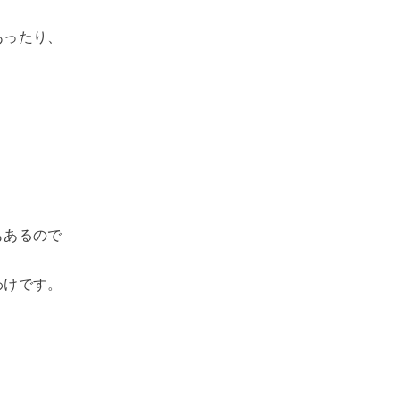
あったり、
もあるので
わけです。