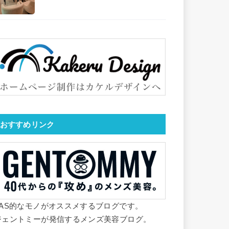
おすすめリンク
YAS的なモノがオススメするブログです。
ジェントミーが発信するメンズ美容ブログ。