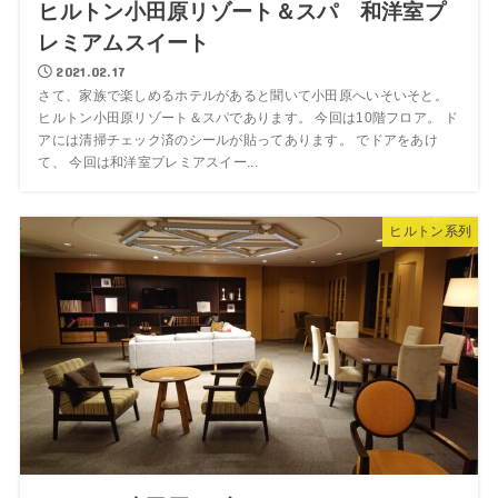
ヒルトン小田原リゾート＆スパ 和洋室プ
レミアムスイート
2021.02.17
さて、家族で楽しめるホテルがあると聞いて小田原へいそいそと。
ヒルトン小田原リゾート＆スパであります。 今回は10階フロア。 ド
アには清掃チェック済のシールが貼ってあります。 でドアをあけ
て、 今回は和洋室プレミアスイー...
ヒルトン系列