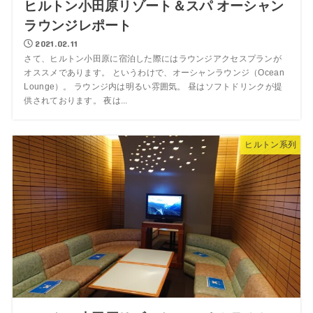
ヒルトン小田原リゾート＆スパ オーシャン
ラウンジレポート
2021.02.11
さて、ヒルトン小田原に宿泊した際にはラウンジアクセスプランが
オススメであります。 というわけで、オーシャンラウンジ（Ocean
Lounge）。 ラウンジ内は明るい雰囲気。 昼はソフトドリンクが提
供されております。 夜は...
ヒルトン系列