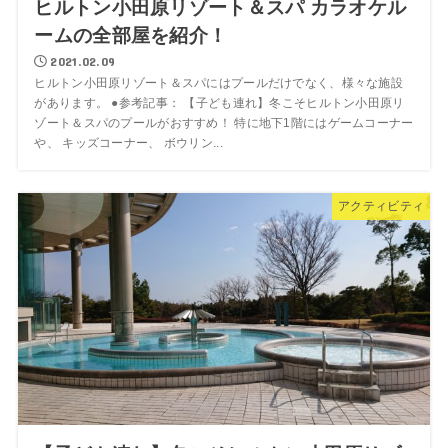
ヒルトン小田原リゾート＆スパ カラオケル
ームの全部屋を紹介！
2021.02.09
ヒルトン小田原リゾート＆スパにはプールだけでなく、様々な施設
があります。 ●参考記事： 【子ども連れ】冬こそヒルトン小田原リ
ゾート＆スパのプールがおすすめ！ 特に地下1階にはゲームコーナー
や、 キッズコーナー、 ボウリン...
アクティビティ