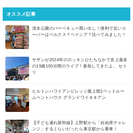
オススメ記事
清水公園のバーベキュー買い出し！便利で近いス
ーパーはベルクス？ベイシア？比べてみました！
サザンが2024年のロッキンひたちなかで史上最多
の19曲100分間のライブ！参加してきたよ。 セト
リ
ヒルトンハワイアンビレッジ最上階2ベッドルー
ムペントハウス グランドワイキキアン
【子ども連れ新幹線】上野駅から「自由席チャレ
ンジ」するくらいだったら東京駅から乗車！