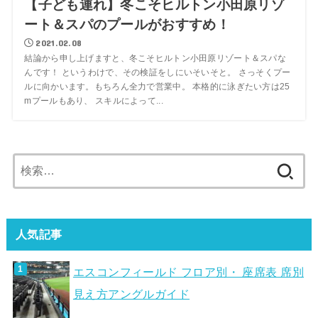
【子ども連れ】冬こそヒルトン小田原リゾ
ート＆スパのプールがおすすめ！
2021.02.08
結論から申し上げますと、冬こそヒルトン小田原リゾート＆スパな
んです！ というわけで、その検証をしにいそいそと。 さっそくプー
ルに向かいます。もちろん全力で営業中。 本格的に泳ぎたい方は25
mプールもあり、 スキルによって...
検
索:
人気記事
エスコンフィールド フロア別・ 座席表 席別
見え方アングルガイド