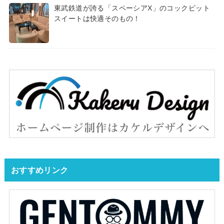
東武鉄道が誇る「スペーシアX」のコックピット
スイートは快適そのもの！
おすすめリンク