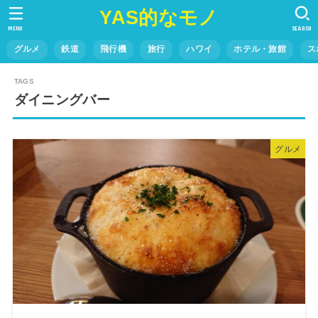
YAS的なモノ
MENU
SEARCH
グルメ
鉄道
飛行機
旅行
ハワイ
ホテル・旅館
ス
ダイニングバー
グルメ