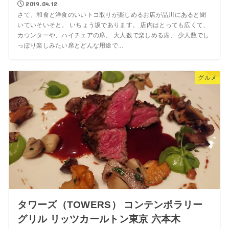
2019.04.12
さて、和食と洋食のいいトコ取りが楽しめるお店が品川にあると聞
いていそいそと。 いちょう坂であります。 店内はとっても広くて、
カウンターや、ハイチェアの席、 大人数で楽しめる席、 少人数でし
っぽり楽しみたい席とどんな用途で...
グルメ
タワーズ（TOWERS） コンテンポラリー
グリル リッツカールトン東京 六本木