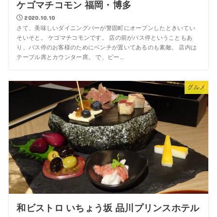
ケゴマチコモン 福岡・博多
2020.10.10
さて、美味しいダイニングバーが警固町にオープンしたときいてい
そいそと。 ケゴマチコモンです。 店の前がバス停ということもあ
り、バス停のお客様のためにベンチが置いてあるのも素敵。 店内は
テーブル席とカウンター席。 で、ビー...
グルメ
和ビストロ いちょう坂 品川プリンスホテル