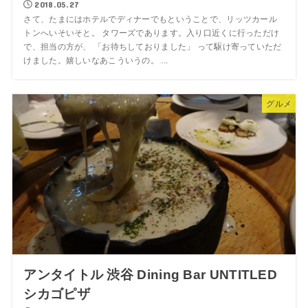
2018.05.27
さて、たまにはホテルでディナーでもということで、リッツカール
トンへいそいそと。 タワーズであります。入り口近くに行っただけ
で、担当の方が、 「お待ちしておりました」 って駆け寄っていただ
けました。嬉しいなあこういうの。 ...
グルメ
アンタイトル 渋谷 Dining Bar UNTITLED
シカゴピザ