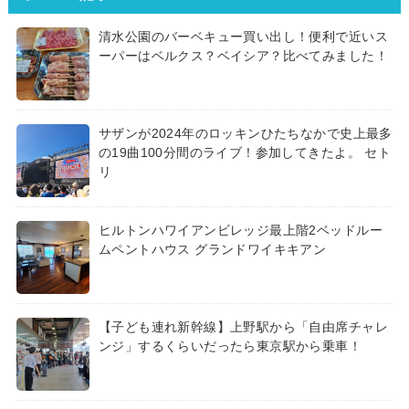
清水公園のバーベキュー買い出し！便利で近いス
ーパーはベルクス？ベイシア？比べてみました！
サザンが2024年のロッキンひたちなかで史上最多
の19曲100分間のライブ！参加してきたよ。 セト
リ
ヒルトンハワイアンビレッジ最上階2ベッドルー
ムペントハウス グランドワイキキアン
【子ども連れ新幹線】上野駅から「自由席チャレ
ンジ」するくらいだったら東京駅から乗車！