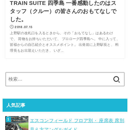
TRAIN SUITE 四季島 一番感動したのはス
タッフ（クルー）の皆さんのおもてなしで
した。
2018.07.15
上野駅の改札口を入るときから、その「おもてなし」はあるわけ
で、 荷物をお持ちいただいて、 プロローグ四季島へ。 中に入って、
皆様からの自己紹介とオススメポイント。 出発前に上野駅長と、 料
理長もお出迎えいただき、 いざ...
検
索:
人気記事
エスコンフィールド フロア別・ 座席表 席別
見え方アングルガイド