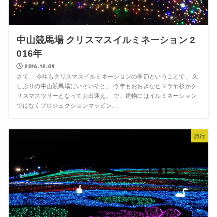
中山競馬場 クリスマスイルミネーション 2
016年
2016.12.09
さて、 今年もクリスマスイルミネーションの季節ということで、 久
しぶりの中山競馬場にいそいそと。 今年もおおきなヒマラヤ杉がク
リスマスツリーとなってお出迎え。 で、建物にはイルミネーション
ではなくプロジェクションマッピン...
旅行