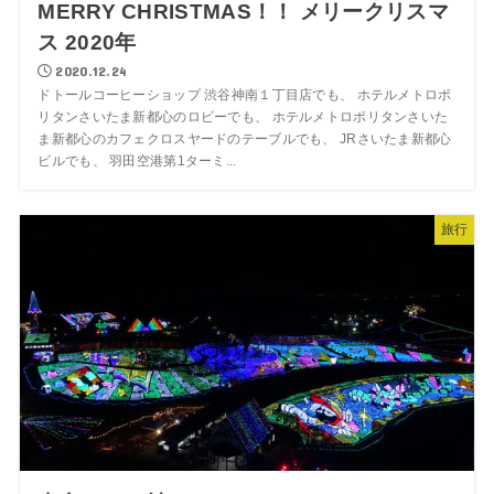
MERRY CHRISTMAS！！ メリークリスマ
ス 2020年
2020.12.24
ドトールコーヒーショップ 渋谷神南１丁目店でも、 ホテルメトロポ
リタンさいたま新都心のロビーでも、 ホテルメトロポリタンさいた
ま新都心のカフェクロスヤードのテーブルでも、 JRさいたま新都心
ビルでも、 羽田空港第1ターミ...
旅行