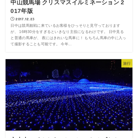
中山競馬場 クリスマスイルミネーション 2
017年版
2017.12.23
日中は競馬観戦に来ているお客様をひっそりと見守っております
が、 16時30分をすぎるといきなり主役になるわけです。 日中見る
と普通の馬車が、 夜にはきれいな馬車に！ もちろん馬車の中に入っ
て撮影することも可能です。 今年...
旅行