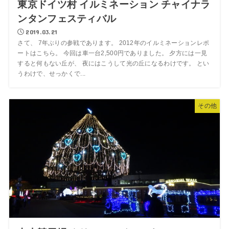
東京ドイツ村 イルミネーション チャイナラ
ンタンフェスティバル
2019.03.21
さて、 7年ぶりの参戦であります。 2012年のイルミネーションレポ
ートはこちら。 今回は車一台2,500円でありました。 夕方には一見
すると何もない丘が、 夜にはこうして光の丘になるわけです。 とい
うわけで、せっかくで...
その他