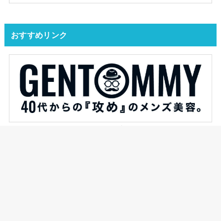
おすすめリンク
YAS的なモノがオススメするブログです。
ジェントミーが発信するメンズ美容ブログ。
HOME
タグ : イルミネーション
© 2026
YAS的なモノ
All Rights Reserved.