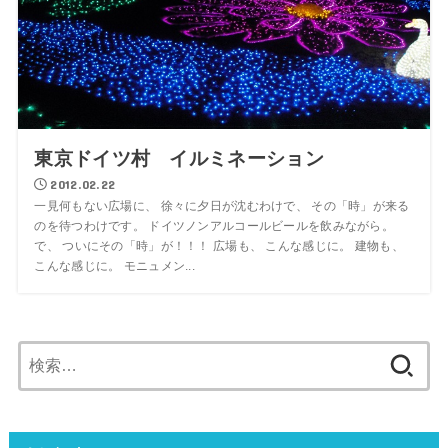
東京ドイツ村 イルミネーション
2012.02.22
一見何もない広場に、 徐々に夕日が沈むわけで、 その「時」が来る
のを待つわけです。 ドイツノンアルコールビールを飲みながら。
で、 ついにその「時」が！！！ 広場も、 こんな感じに。 建物も、
こんな感じに。 モニュメン...
検
索: