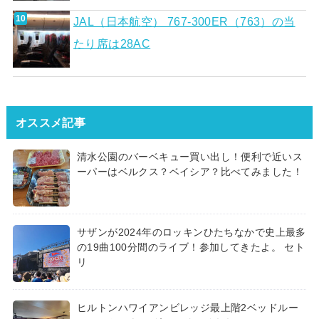
JAL（日本航空） 767-300ER（763）の当
たり席は28AC
オススメ記事
清水公園のバーベキュー買い出し！便利で近いス
ーパーはベルクス？ベイシア？比べてみました！
サザンが2024年のロッキンひたちなかで史上最多
の19曲100分間のライブ！参加してきたよ。 セト
リ
ヒルトンハワイアンビレッジ最上階2ベッドルー