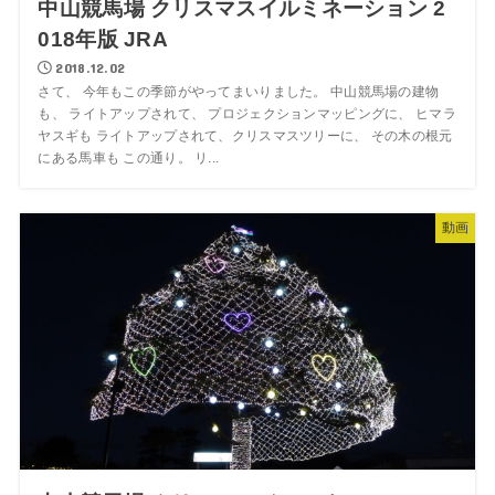
中山競馬場 クリスマスイルミネーション 2
018年版 JRA
2018.12.02
さて、 今年もこの季節がやってまいりました。 中山競馬場の建物
も、 ライトアップされて、 プロジェクションマッピングに、 ヒマラ
ヤスギも ライトアップされて、クリスマスツリーに、 その木の根元
にある馬車も この通り。 リ...
動画