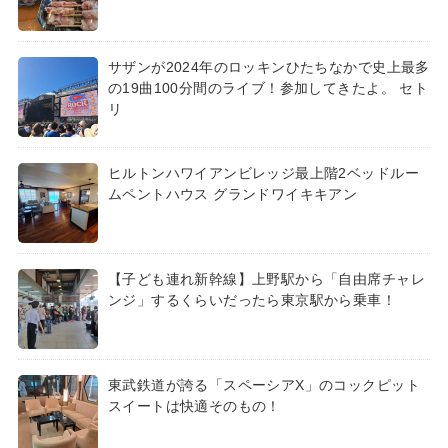
サザンが2024年のロッキンひたちなかで史上最多
の19曲100分間のライブ！参加してきたよ。 セト
リ
ヒルトンハワイアンビレッジ最上階2ベッドルー
ムペントハウス グランドワイキキアン
【子ども連れ新幹線】上野駅から「自由席チャレ
ンジ」するくらいだったら東京駅から乗車！
東武鉄道が誇る「スペーシアX」のコックピット
スイートは快適そのもの！