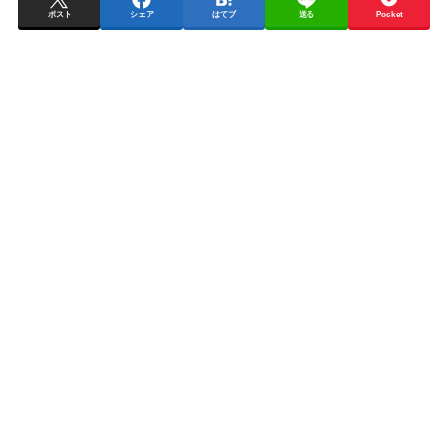
ポスト
シェア
はてブ
送る
Pocket