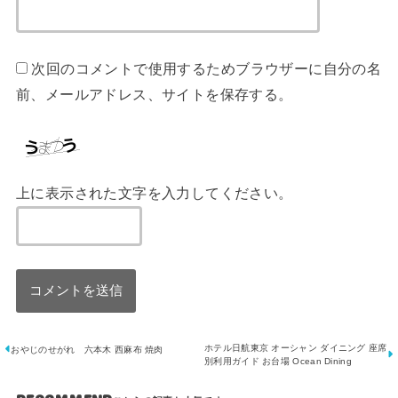
次回のコメントで使用するためブラウザーに自分の名
前、メールアドレス、サイトを保存する。
上に表示された文字を入力してください。
ホテル日航東京 オーシャン ダイニング 座席
おやじのせがれ 六本木 西麻布 焼肉
別利用ガイド お台場 Ocean Dining