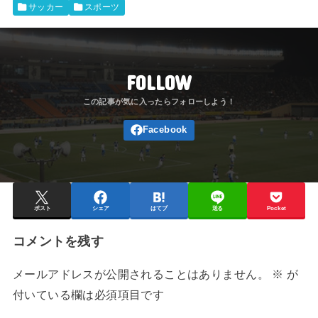
サッカー
スポーツ
FOLLOW
ポスト
シェア
はてブ
送る
Pocket
コメントを残す
メールアドレスが公開されることはありません。
※
が
付いている欄は必須項目です