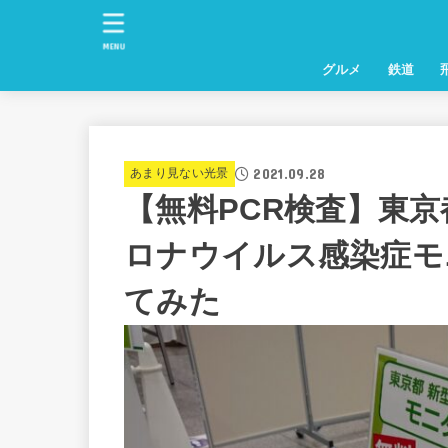
MENU
グルメ
鉄道
2021.09.28
あまり見ない光景
【無料PCR検査】東
ロナウイルス感染症モ
てみた