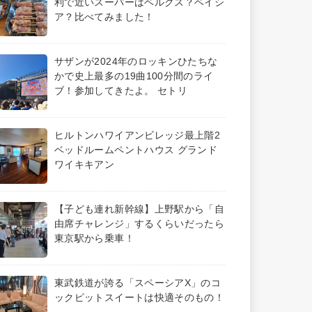
利で近いスーパーはベルクス？ベイシ
ア？比べてみました！
サザンが2024年のロッキンひたちな
かで史上最多の19曲100分間のライ
ブ！参加してきたよ。 セトリ
ヒルトンハワイアンビレッジ最上階2
ベッドルームペントハウス グランド
ワイキキアン
【子ども連れ新幹線】上野駅から「自
由席チャレンジ」するくらいだったら
東京駅から乗車！
東武鉄道が誇る「スペーシアX」のコ
ックピットスイートは快適そのもの！