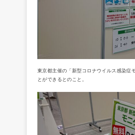
東京都主催の「新型コロナウイルス感染症モ
とができるとのこと。