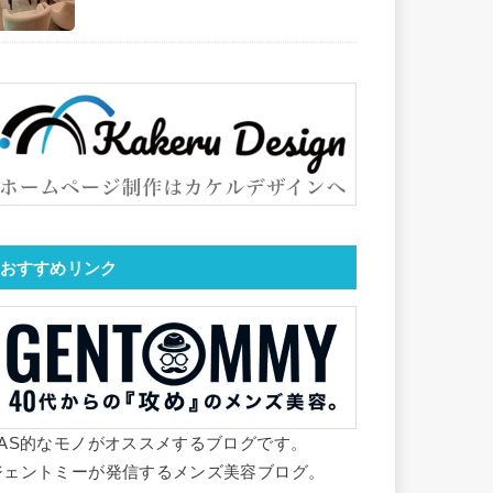
おすすめリンク
YAS的なモノがオススメするブログです。
ジェントミーが発信するメンズ美容ブログ。