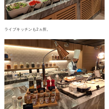
ライブキッチンも2ヵ所。