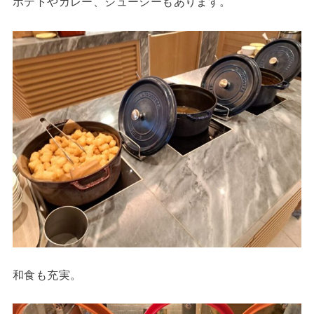
ポテトやカレー、ジューシーもあります。
和食も充実。