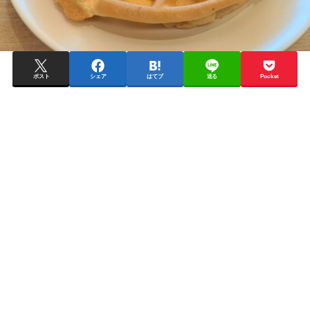
ポスト
シェア
はてブ
送る
Pocket