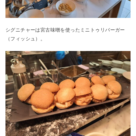
シグニチャーは宮古味噌を使ったミニトゥリバーガー
（フィッシュ）。