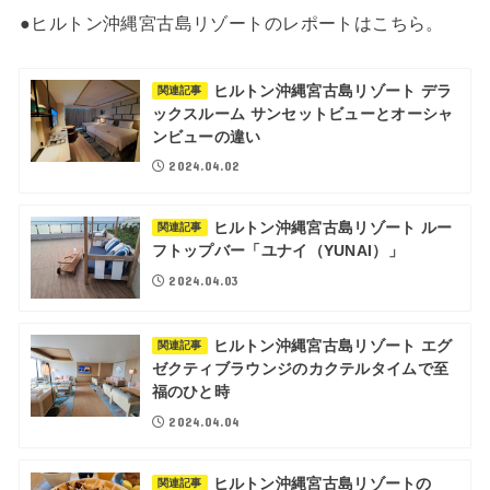
●
ヒルトン沖縄宮古島リゾートのレポートはこちら。
ヒルトン沖縄宮古島リゾート デラ
関連記事
ックスルーム サンセットビューとオーシャ
ンビューの違い
2024.04.02
ヒルトン沖縄宮古島リゾート ルー
関連記事
フトップバー「ユナイ（YUNAI）」
2024.04.03
ヒルトン沖縄宮古島リゾート エグ
関連記事
ゼクティブラウンジのカクテルタイムで至
福のひと時
2024.04.04
ヒルトン沖縄宮古島リゾートの
関連記事