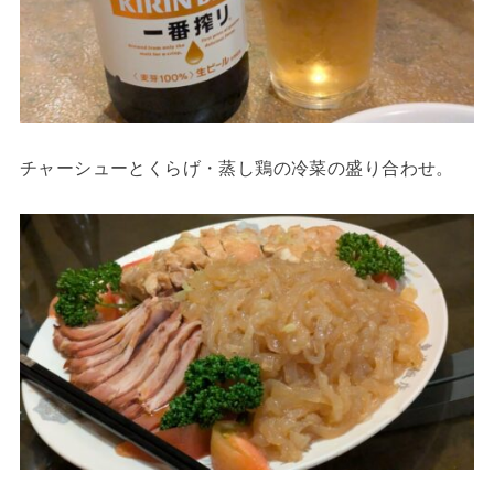
チャーシューとくらげ・蒸し鶏の冷菜の盛り合わせ。