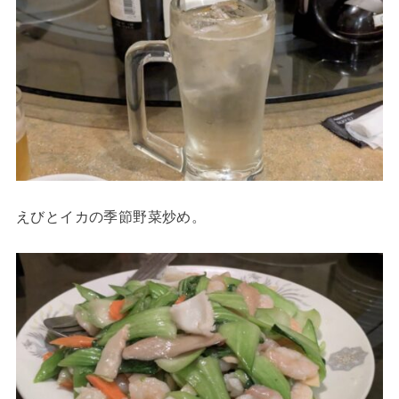
えびとイカの季節野菜炒め。