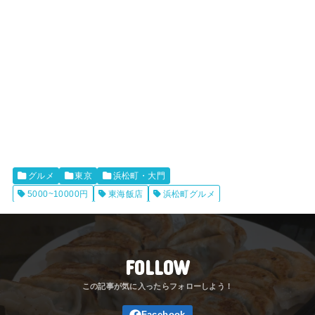
グルメ
東京
浜松町・大門
5000~10000円
東海飯店
浜松町グルメ
FOLLOW