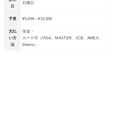
日曜日
日
予算
¥5,000～¥10,000
支払
現金・
い方
カード可（VISA、MASTER、JCB、AMEX、
法
Diners）