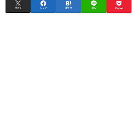
ポスト
シェア
はてブ
送る
Pocket