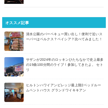
オススメ記事
清水公園のバーベキュー買い出し！便利で近いス
ーパーはベルクス？ベイシア？比べてみました！
サザンが2024年のロッキンひたちなかで史上最多
の19曲100分間のライブ！参加してきたよ。 セト
リ
ヒルトンハワイアンビレッジ最上階2ベッドルー
ムペントハウス グランドワイキキアン