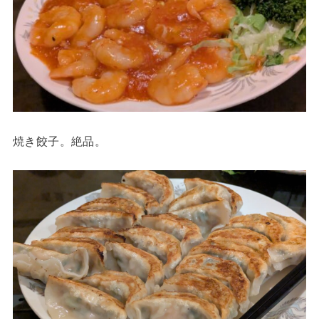
焼き餃子。絶品。