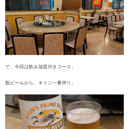
で、今回は飲み放題付きコース。
瓶ビールから。キリン一番搾り。