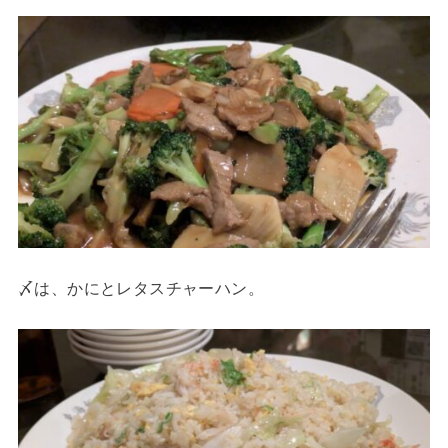
〆は、かにとレタスチャーハン。