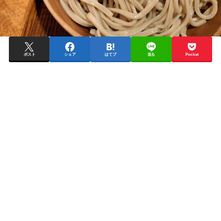
ポスト
シェア
はてブ
送る
Pocket