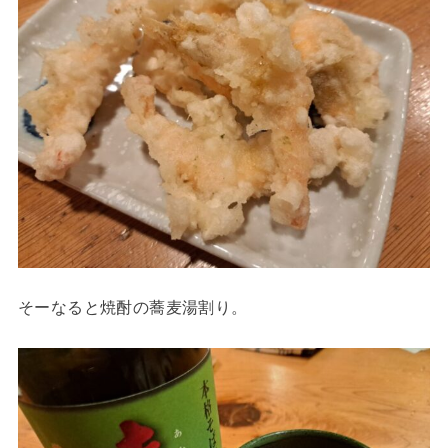
そーなると焼酎の蕎麦湯割り。