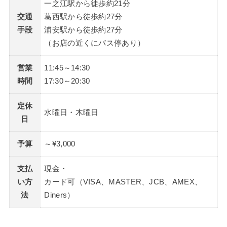
一之江駅から徒歩約21分
交通
葛西駅から徒歩約27分
手段
浦安駅から徒歩約27分
（お店の近くにバス停あり）
営業
11:45～14:30
時間
17:30～20:30
定休
水曜日・木曜日
日
予算
～¥3,000
支払
現金・
い方
カード可（VISA、MASTER、JCB、AMEX、
法
Diners）