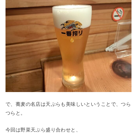
で、蕎麦の名店は天ぷらも美味しいということで、つら
つらと。
今回は野菜天ぷら盛り合わせと、