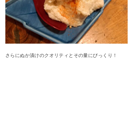
さらにぬか漬けのクオリティとその量にびっくり！