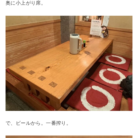
奥に小上がり席。
で、ビールから。一番搾り。