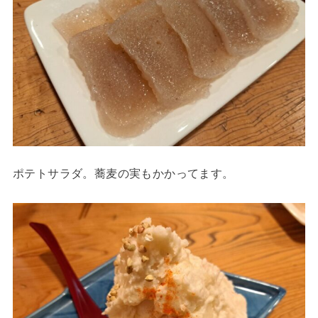
ポテトサラダ。蕎麦の実もかかってます。