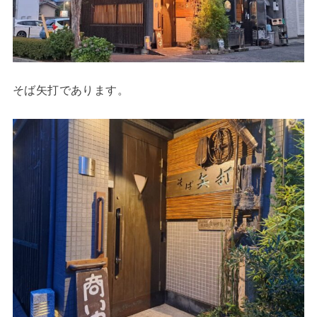
そば矢打であります。