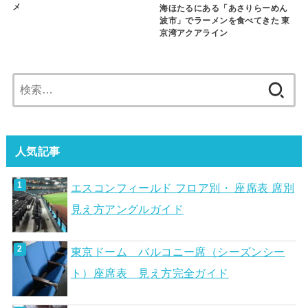
メ
海ほたるにある「あさりらーめん
波市」でラーメンを食べてきた 東
京湾アクアライン
検
索:
人気記事
エスコンフィールド フロア別・ 座席表 席別
見え方アングルガイド
東京ドーム バルコニー席（シーズンシー
ト）座席表 見え方完全ガイド