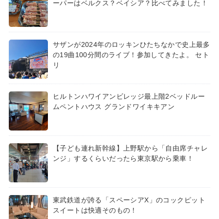
ーパーはベルクス？ベイシア？比べてみました！
サザンが2024年のロッキンひたちなかで史上最多
の19曲100分間のライブ！参加してきたよ。 セト
リ
ヒルトンハワイアンビレッジ最上階2ベッドルー
ムペントハウス グランドワイキキアン
【子ども連れ新幹線】上野駅から「自由席チャレ
ンジ」するくらいだったら東京駅から乗車！
東武鉄道が誇る「スペーシアX」のコックピット
スイートは快適そのもの！