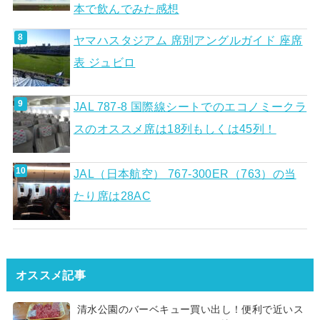
本で飲んでみた感想
ヤマハスタジアム 席別アングルガイド 座席
表 ジュビロ
JAL 787-8 国際線シートでのエコノミークラ
スのオススメ席は18列もしくは45列！
JAL（日本航空） 767-300ER（763）の当
たり席は28AC
オススメ記事
清水公園のバーベキュー買い出し！便利で近いス