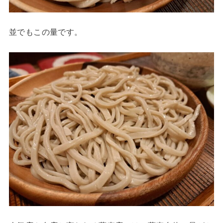
並でもこの量です。