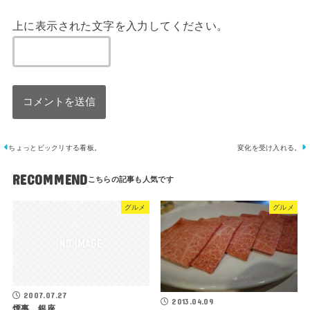
上に表示された文字を入力してください。
ちょっとビックリする看板。
変化を受け入れる。
RECOMMEND
グルメ
グルメ
2007.07.27
2013.04.09
煙事 銀座