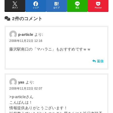
ポスト
シェア
はてブ
送る
Pocket
2件のコメント
p-article
より:
2008年11月21日 12:16
藤沢駅南口の「マハラニ」もおすすめですｗｗ
返信
yas
より:
2008年11月22日 02:07
>p-articleさん
こんばんは！
情報提供ありがとうございます！