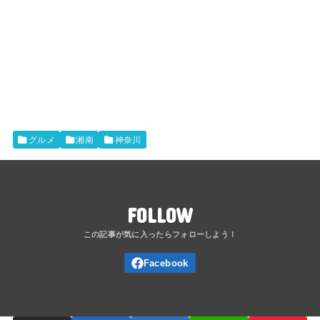
グルメ
湘南
神奈川
FOLLOW