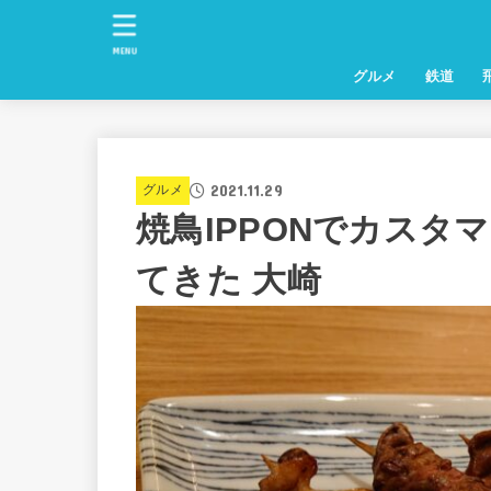
MENU
グルメ
鉄道
2021.11.29
グルメ
焼鳥IPPONでカスタ
てきた 大崎