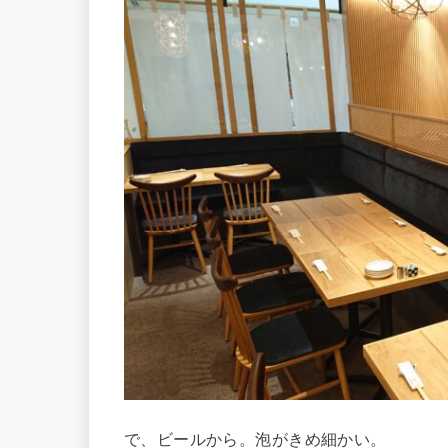
で、ビールから。泡がきめ細かい。