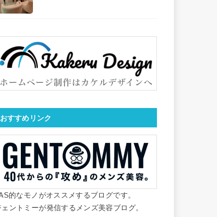
おすすめリンク
YAS的なモノがオススメするブログです。
ジェントミーが発信するメンズ美容ブログ。