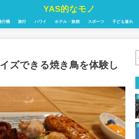
YAS的なモノ
飛行機
旅行
ハワイ
ホテル・旅館
スポーツ
子ども連れ
マイズできる焼き鳥を体験し