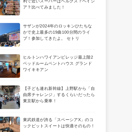
利で近いスーパーはベルクス？ベイシ
ア？比べてみました！
サザンが2024年のロッキンひたちな
かで史上最多の19曲100分間のライ
ブ！参加してきたよ。 セトリ
ヒルトンハワイアンビレッジ最上階2
ベッドルームペントハウス グランド
ワイキキアン
【子ども連れ新幹線】上野駅から「自
由席チャレンジ」するくらいだったら
東京駅から乗車！
東武鉄道が誇る「スペーシアX」のコ
ックピットスイートは快適そのもの！