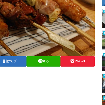
はてブ
送る
Pocket