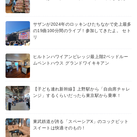
サザンが2024年のロッキンひたちなかで史上最多
の19曲100分間のライブ！参加してきたよ。 セト
リ
ヒルトンハワイアンビレッジ最上階2ベッドルー
ムペントハウス グランドワイキキアン
【子ども連れ新幹線】上野駅から「自由席チャレ
ンジ」するくらいだったら東京駅から乗車！
東武鉄道が誇る「スペーシアX」のコックピット
スイートは快適そのもの！