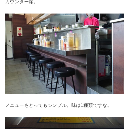
カウンター席。
メニューもとってもシンプル。味は1種類ですな。