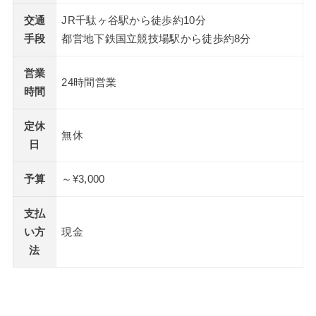
交通
JR千駄ヶ谷駅から徒歩約10分
手段
都営地下鉄国立競技場駅から徒歩約8分
営業
24時間営業
時間
定休
無休
日
予算
～¥3,000
支払
い方
現金
法