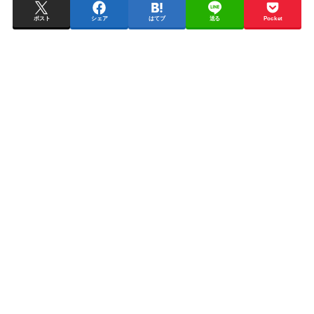
ポスト
シェア
はてブ
送る
Pocket