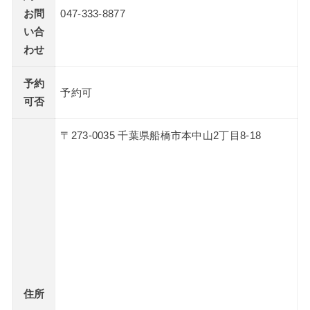
お問
047-333-8877
い合
わせ
予約
予約可
可否
〒273-0035 千葉県船橋市本中山2丁目8-18
住所