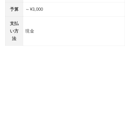
予算
～¥3,000
支払
い方
現金
法