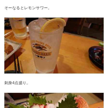
そーなるとレモンサワー。
刺身4点盛り。