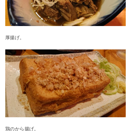
厚揚げ。
鶏のから揚げ。