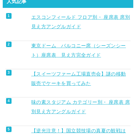
人気記事
エスコンフィールド フロア別・ 座席表 席別
見え方アングルガイド
東京ドーム バルコニー席（シーズンシー
ト）座席表 見え方完全ガイド
【スイーツファーム工場直売会】謎の移動
販売でケーキを買ってみた
味の素スタジアム カテゴリー別・ 座席表 席
別見え方アングルガイド
【逆光注意！】国立競技場の真夏の観戦は