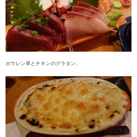
ホウレン草とチキンのグラタン。