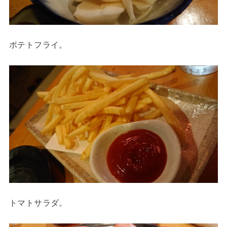
ポテトフライ。
トマトサラダ。