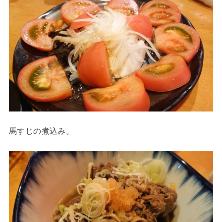
馬すじの煮込み。