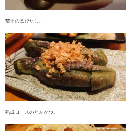
茄子の煮びたし。
熟成ロースのとんかつ。