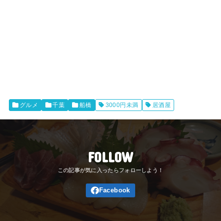
グルメ
千葉
船橋
3000円未満
居酒屋
FOLLOW