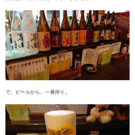
で、ビールから。一番搾り。