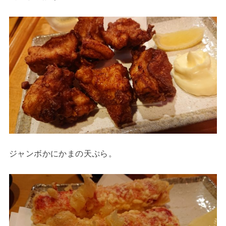
ジャンボかにかまの天ぷら。