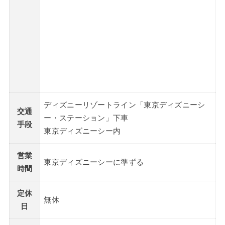
ディズニーリゾートライン「東京ディズニーシ
交通
ー・ステーション」下車
手段
東京ディズニーシー内
営業
東京ディズニーシーに準ずる
時間
定休
無休
日