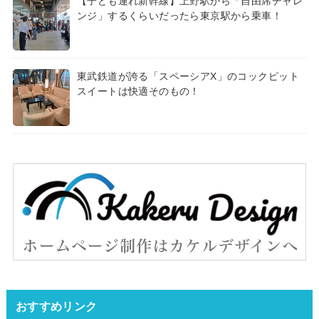
【子ども連れ新幹線】上野駅から「自由席チャレ
ンジ」するくらいだったら東京駅から乗車！
東武鉄道が誇る「スペーシアX」のコックピット
スイートは快適そのもの！
おすすめリンク