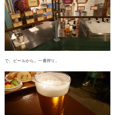
で、ビールから。一番搾り。