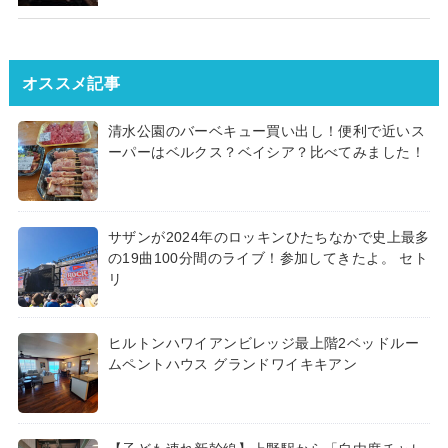
オススメ記事
清水公園のバーベキュー買い出し！便利で近いス
ーパーはベルクス？ベイシア？比べてみました！
サザンが2024年のロッキンひたちなかで史上最多
の19曲100分間のライブ！参加してきたよ。 セト
リ
ヒルトンハワイアンビレッジ最上階2ベッドルー
ムペントハウス グランドワイキキアン