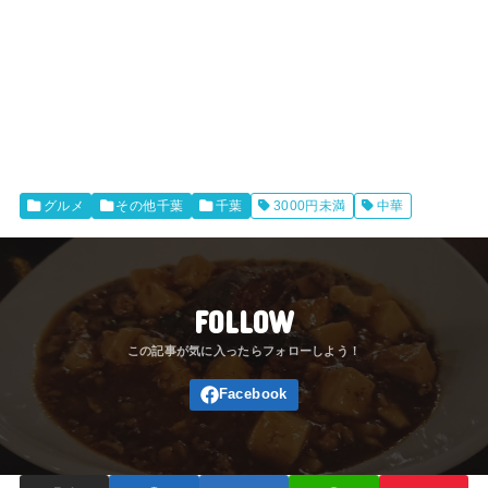
グルメ
その他千葉
千葉
3000円未満
中華
FOLLOW