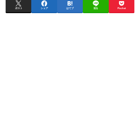
ポスト
シェア
はてブ
送る
Pocket