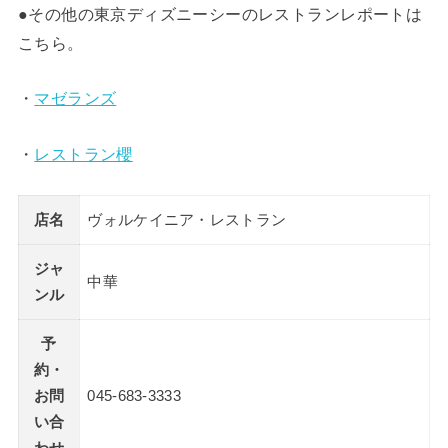
●その他の東京ディズニーシーのレストランレポートは
こちら。
・
マゼランズ
・
レストラン櫻
店名
ヴォルケイニア・レストラン
ジャ
中華
ンル
予
約・
お問
045-683-3333
い合