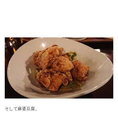
そして麻婆豆腐。