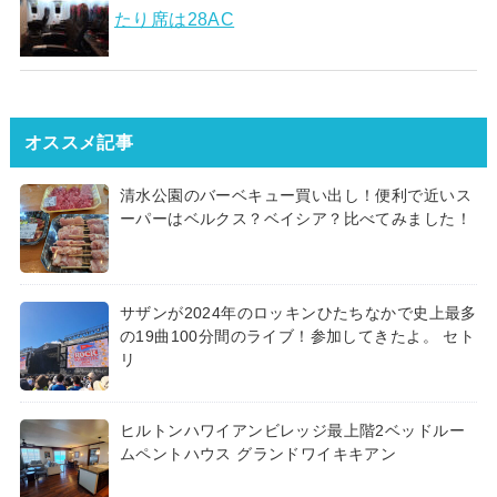
たり席は28AC
オススメ記事
清水公園のバーベキュー買い出し！便利で近いス
ーパーはベルクス？ベイシア？比べてみました！
サザンが2024年のロッキンひたちなかで史上最多
の19曲100分間のライブ！参加してきたよ。 セト
リ
ヒルトンハワイアンビレッジ最上階2ベッドルー
ムペントハウス グランドワイキキアン