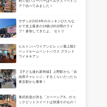
利で近いスーパーはベルクス？ベイシ
ア？比べてみました！
サザンが2024年のロッキンひたちな
かで史上最多の19曲100分間のライ
ブ！参加してきたよ。 セトリ
ヒルトンハワイアンビレッジ最上階2
ベッドルームペントハウス グランド
ワイキキアン
【子ども連れ新幹線】上野駅から「自
由席チャレンジ」するくらいだったら
東京駅から乗車！
東武鉄道が誇る「スペーシアX」のコ
ックピットスイートは快適そのもの！