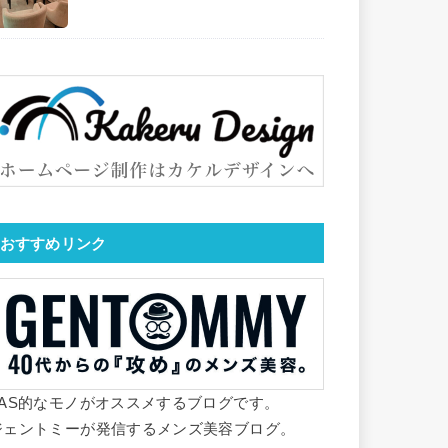
おすすめリンク
YAS的なモノがオススメするブログです。
ジェントミーが発信するメンズ美容ブログ。