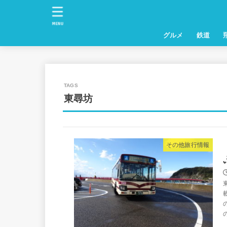
MENU
グルメ
鉄道
東尋坊
その他旅行情報