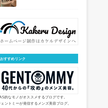
おすすめリンク
YAS的なモノがオススメするブログです。
ジェントミーが発信するメンズ美容ブログ。