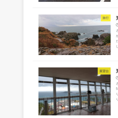
旅行
展望台