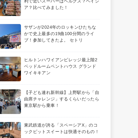
利で近いスーパーはベルクス？ベイシ
ア？比べてみました！
サザンが2024年のロッキンひたちな
かで史上最多の19曲100分間のライ
ブ！参加してきたよ。 セトリ
ヒルトンハワイアンビレッジ最上階2
ベッドルームペントハウス グランド
ワイキキアン
【子ども連れ新幹線】上野駅から「自
由席チャレンジ」するくらいだったら
東京駅から乗車！
東武鉄道が誇る「スペーシアX」のコ
ックピットスイートは快適そのもの！