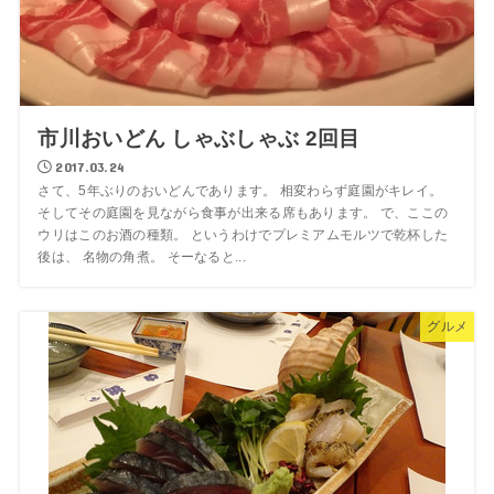
市川おいどん しゃぶしゃぶ 2回目
2017.03.24
さて、5年ぶりのおいどんであります。 相変わらず庭園がキレイ。
そしてその庭園を見ながら食事が出来る席もあります。 で、ここの
ウリはこのお酒の種類。 というわけでプレミアムモルツで乾杯した
後は、 名物の角煮。 そーなると...
グルメ