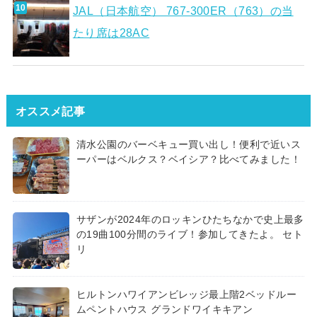
JAL（日本航空） 767-300ER（763）の当
たり席は28AC
オススメ記事
清水公園のバーベキュー買い出し！便利で近いス
ーパーはベルクス？ベイシア？比べてみました！
サザンが2024年のロッキンひたちなかで史上最多
の19曲100分間のライブ！参加してきたよ。 セト
リ
ヒルトンハワイアンビレッジ最上階2ベッドルー
ムペントハウス グランドワイキキアン