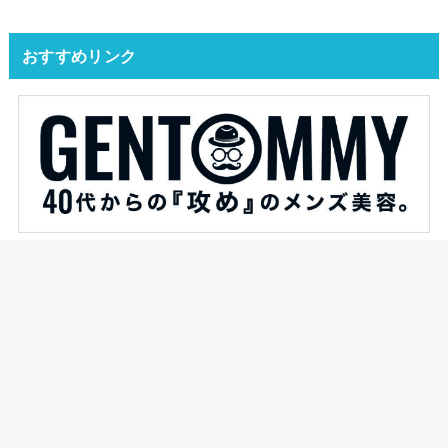
おすすめリンク
YAS的なモノがオススメするブログです。
ジェントミーが発信するメンズ美容ブログ。
HOME
タグ : 市川
© 2026
YAS的なモノ
All Rights Reserved.