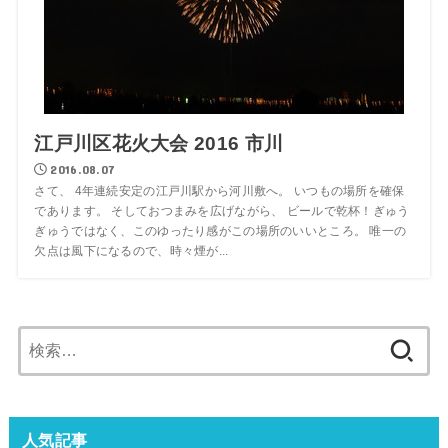
江戸川区花火大会 2016 市川
2016.08.07
さて、 4年連続安定の江戸川駅から河川敷へ。 いつもの場所を確保
であります。 そしておつまみを広げながら、 ビールで乾杯！ぎゅう
ぎゅうではなく、このゆったり感がこの場所のいいところ。 唯一の
欠点は風下になるので、時々煙が...
検
索:
人気記事