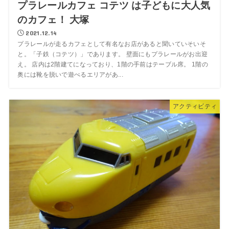
プラレールカフェ コテツ は子どもに大人気
のカフェ！ 大塚
2021.12.14
プラレールが走るカフェとして有名なお店があると聞いていそいそ
と。「子鉄（コテツ）」であります。 壁面にもプラレールがお出迎
え。 店内は2階建てになっており、1階の手前はテーブル席。 1階の
奥には靴を脱いで遊べるエリアがあ...
アクティビティ