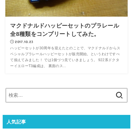
マクドナルドハッピーセットのプラレール
全8種類をコンプリートしてみた。
2017.10.23
ハッピーセットが30周年を迎えたとのことで、マクドナルドからス
ペシャルプラレールハッピーセットが販売開始。というわけですべ
て揃えてみました！ では1個づつ見ていきましょう。 922系ドクタ
ーイエローT3編成は、 裏面のス...
検
索:
人気記事