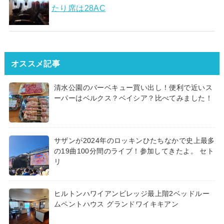
たり席は28AC
オススメ記事
清水公園のバーベキュー買い出し！便利で近いス
ーパーはベルクス？ベイシア？比べてみました！
サザンが2024年のロッキンひたちなかで史上最多
の19曲100分間のライブ！参加してきたよ。 セト
リ
ヒルトンハワイアンビレッジ最上階2ベッドルー
ムペントハウス グランドワイキキアン