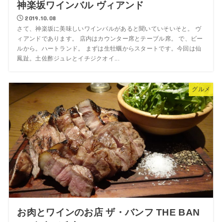
神楽坂ワインバル ヴィアンド
2019.10.08
さて、神楽坂に美味しいワインバルがあると聞いていそいそと。 ヴ
ィアンドであります。 店内はカウンター席とテーブル席。 で、ビー
ルから。ハートランド。 まずは生牡蠣からスタートです。今回は仙
鳳趾。土佐酢ジュレとイチジクオイ...
グルメ
お肉とワインのお店 ザ・バンフ THE BAN