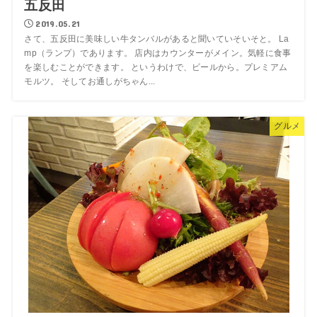
五反田
2019.05.21
さて、五反田に美味しい牛タンバルがあると聞いていそいそと。 La
mp（ランプ）であります。 店内はカウンターがメイン。気軽に食事
を楽しむことができます。 というわけで、ビールから。プレミアム
モルツ。 そしてお通しがちゃん...
グルメ