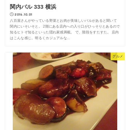
関内バル 333 横浜
2016.10.01
八百屋さんがやっている野菜とお肉が美味しいバルがあると聞いて
関内にいそいそと。 2階にある店内への入り口がひっそりとあるので
知るヒトぞ知るといった隠れ家感満載。 で、階段をすたすた。 店内
はこんな感じ。明るくカジュアルな...
グルメ