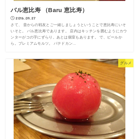
バル恵比寿 （Baru 恵比寿）
2016.09.27
さて、 昔からの戦友とご一緒しましょうということで恵比寿にいそ
いそと。 バル恵比寿であります。 店内はキッチンを囲むようにカウ
ンターがコの字にずらり。あとは個室もあります。 で、ビールか
ら。プレミアムモルツ。 パテドカン...
グルメ