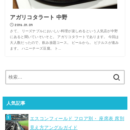
アガリコタラート 中野
2016.01.09
さて、 リーズナブルにおいしい料理が楽しめるという人気店が中野
にあると聞いていそいそと。 アガリコタラートであります。 今回は
大人数だったので、飲み放題コース。 ビールから。 ピクルスが進み
ます。 ハニーチーズ豆腐。 ト...
検
索:
人気記事
エスコンフィールド フロア別・ 座席表 席別
見え方アングルガイド