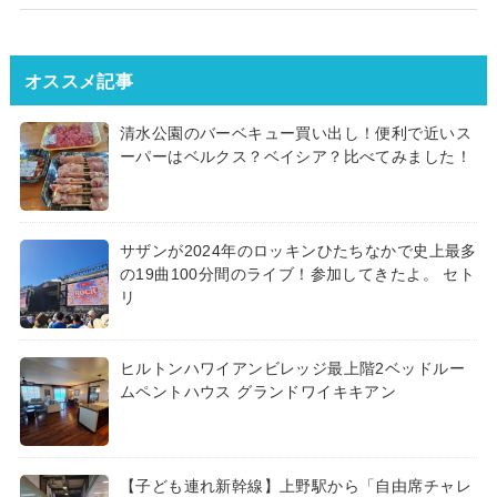
オススメ記事
清水公園のバーベキュー買い出し！便利で近いス
ーパーはベルクス？ベイシア？比べてみました！
サザンが2024年のロッキンひたちなかで史上最多
の19曲100分間のライブ！参加してきたよ。 セト
リ
ヒルトンハワイアンビレッジ最上階2ベッドルー
ムペントハウス グランドワイキキアン
【子ども連れ新幹線】上野駅から「自由席チャレ