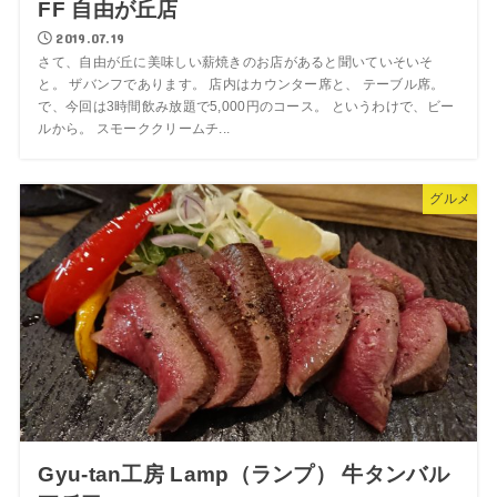
FF 自由が丘店
2019.07.19
さて、自由が丘に美味しい薪焼きのお店があると聞いていそいそ
と。 ザバンフであります。 店内はカウンター席と、 テーブル席。
で、今回は3時間飲み放題で5,000円のコース。 というわけで、ビー
ルから。 スモーククリームチ...
グルメ
Gyu-tan工房 Lamp（ランプ） 牛タンバル